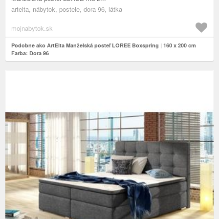
artelta, nábytok, postele, dora 96, látka
mojnabytok.sk
Podobne ako ArtElta Manželská posteľ LOREE Boxspring | 160 x 200 cm
Farba: Dora 96