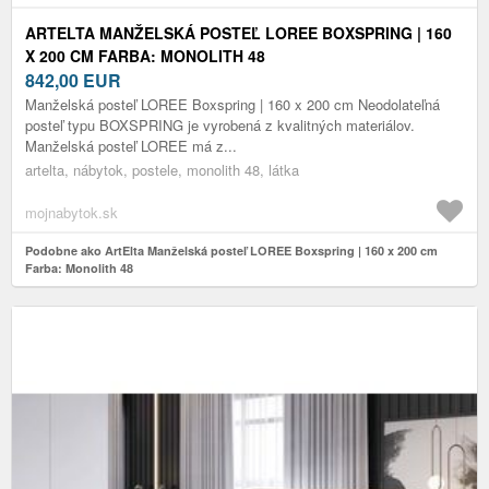
ARTELTA MANŽELSKÁ POSTEĽ LOREE BOXSPRING | 160
X 200 CM FARBA: MONOLITH 48
842,00
EUR
Manželská posteľ LOREE Boxspring | 160 x 200 cm Neodolateľná
posteľ typu BOXSPRING je vyrobená z kvalitných materiálov.
Manželská posteľ LOREE má z...
artelta, nábytok, postele, monolith 48, látka
mojnabytok.sk
Podobne ako ArtElta Manželská posteľ LOREE Boxspring | 160 x 200 cm
Farba: Monolith 48