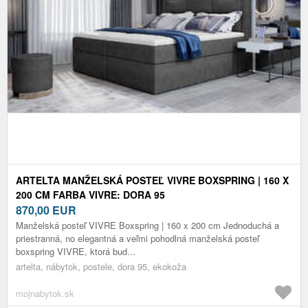
ARTELTA MANŽELSKÁ POSTEĽ VIVRE BOXSPRING | 160 X
200 CM FARBA VIVRE: DORA 95
870,00
EUR
Manželská posteľ VIVRE Boxspring | 160 x 200 cm Jednoduchá a
priestranná, no elegantná a veľmi pohodlná manželská posteľ
boxspring VIVRE, ktorá bud...
artelta, nábytok, postele, dora 95, ekokoža
mojnabytok.sk