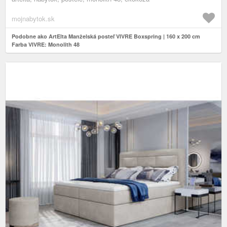
mojnabytok.sk
Podobne ako ArtElta Manželská posteľ VIVRE Boxspring | 160 x 200 cm
Farba VIVRE: Monolith 48