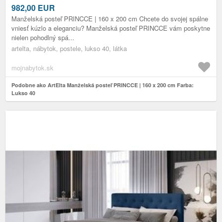
982,00
EUR
Manželská posteľ PRINCCE | 160 x 200 cm Chcete do svojej spálne
vniesť kúzlo a eleganciu? Manželská posteľ PRINCCE vám poskytne
nielen pohodlný spá...
artelta, nábytok, postele, lukso 40, látka
mojnabytok.sk
Podobne ako ArtElta Manželská posteľ PRINCCE | 160 x 200 cm Farba:
Lukso 40