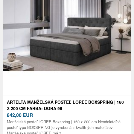
ARTELTA MANŽELSKÁ POSTEĽ LOREE BOXSPRING | 160
X 200 CM FARBA: DORA 96
842,00
EUR
Manželská posteľ LOREE Boxspring | 160 x 200 cm Neodolateľná
posteľ typu BOXSPRING je vyrobená z kvalitných materiálov.
Manželská posteľ LOREE má z...