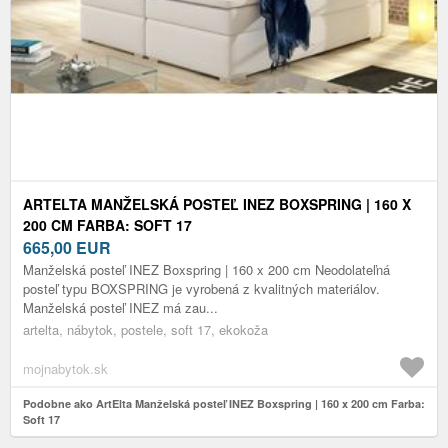
ARTELTA MANŽELSKÁ POSTEĽ INEZ BOXSPRING | 160 X
200 CM FARBA: SOFT 17
665,00
EUR
Manželská posteľ INEZ Boxspring | 160 x 200 cm Neodolateľná
posteľ typu BOXSPRING je vyrobená z kvalitných materiálov.
Manželská posteľ INEZ má zau...
artelta, nábytok, postele, soft 17, ekokoža
mojnabytok.sk
Podobne ako ArtElta Manželská posteľ INEZ Boxspring | 160 x 200 cm Farba:
Soft 17