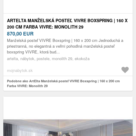
ARTELTA MANŽELSKÁ POSTEĽ VIVRE BOXSPRING | 160 X
200 CM FARBA VIVRE: MONOLITH 29
870,00
EUR
Manželská posteľ VIVRE Boxspring | 160 x 200 cm Jednoduchá a
priestranná, no elegantná a veľmi pohodlná manželská posteľ
boxspring VIVRE, ktorá bud...
artelta, nábytok, postele, monolith 29, ekokoža
mojnabytok.sk
Podobne ako ArtElta Manželská posteľ VIVRE Boxspring | 160 x 200 cm
Farba VIVRE: Monolith 29