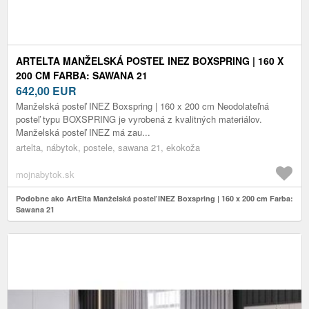
ARTELTA MANŽELSKÁ POSTEĽ INEZ BOXSPRING | 160 X
200 CM FARBA: SAWANA 21
642,00
EUR
Manželská posteľ INEZ Boxspring | 160 x 200 cm Neodolateľná
posteľ typu BOXSPRING je vyrobená z kvalitných materiálov.
Manželská posteľ INEZ má zau...
artelta, nábytok, postele, sawana 21, ekokoža
mojnabytok.sk
Podobne ako ArtElta Manželská posteľ INEZ Boxspring | 160 x 200 cm Farba:
Sawana 21