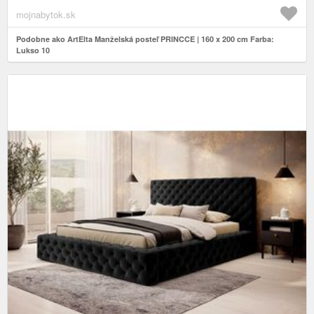
mojnabytok.sk
Podobne ako ArtElta Manželská posteľ PRINCCE | 160 x 200 cm Farba:
Lukso 10