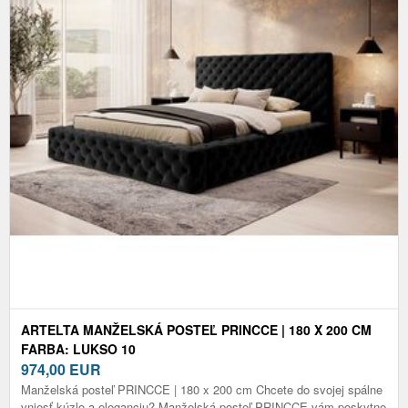
ARTELTA MANŽELSKÁ POSTEĽ PRINCCE | 180 X 200 CM
FARBA: LUKSO 10
974,00
EUR
Manželská posteľ PRINCCE | 180 x 200 cm Chcete do svojej spálne
vniesť kúzlo a eleganciu? Manželská posteľ PRINCCE vám poskytne