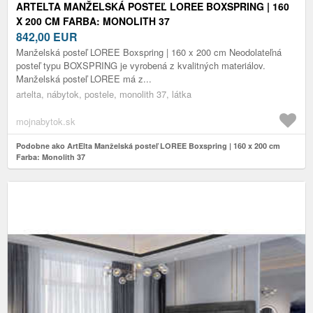
ARTELTA MANŽELSKÁ POSTEĽ LOREE BOXSPRING | 160
X 200 CM FARBA: MONOLITH 37
842,00
EUR
Manželská posteľ LOREE Boxspring | 160 x 200 cm Neodolateľná
posteľ typu BOXSPRING je vyrobená z kvalitných materiálov.
Manželská posteľ LOREE má z...
artelta, nábytok, postele, monolith 37, látka
mojnabytok.sk
Podobne ako ArtElta Manželská posteľ LOREE Boxspring | 160 x 200 cm
Farba: Monolith 37