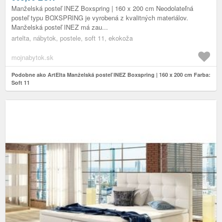
Manželská posteľ INEZ Boxspring | 160 x 200 cm Neodolateľná
posteľ typu BOXSPRING je vyrobená z kvalitných materiálov.
Manželská posteľ INEZ má zau...
artelta, nábytok, postele, soft 11, ekokoža
mojnabytok.sk
Podobne ako ArtElta Manželská posteľ INEZ Boxspring | 160 x 200 cm Farba:
Soft 11