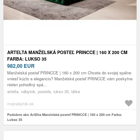
ARTELTA MANŽELSKÁ POSTEĽ PRINCCE | 160 X 200 CM
FARBA: LUKSO 35
982,00
EUR
Manželská posteľ PRINCCE | 160 x 200 cm Chcete do svojej spálne
vniesť kúzlo a eleganciu? Manželská posteľ PRINCCE vám poskytne
nielen pohodlný spá...
artelta, nábytok, postele, lukso 35, látka
mojnabytok.sk
Podobne ako ArtElta Manželská posteľ PRINCCE | 160 x 200 cm Farba:
Lukso 35