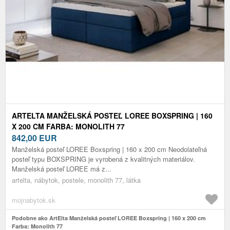
ARTELTA MANŽELSKÁ POSTEĽ LOREE BOXSPRING | 160
X 200 CM FARBA: MONOLITH 77
842,00
EUR
Manželská posteľ LOREE Boxspring | 160 x 200 cm Neodolateľná
posteľ typu BOXSPRING je vyrobená z kvalitných materiálov.
Manželská posteľ LOREE má z...
artelta, nábytok, postele, monolith 77, látka
mojnabytok.sk
Podobne ako ArtElta Manželská posteľ LOREE Boxspring | 160 x 200 cm
Farba: Monolith 77