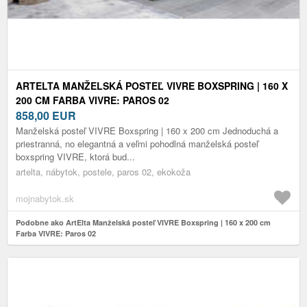
ARTELTA MANŽELSKÁ POSTEĽ VIVRE BOXSPRING | 160 X
200 CM FARBA VIVRE: PAROS 02
858,00
EUR
Manželská posteľ VIVRE Boxspring | 160 x 200 cm Jednoduchá a
priestranná, no elegantná a veľmi pohodlná manželská posteľ
boxspring VIVRE, ktorá bud...
artelta, nábytok, postele, paros 02, ekokoža
mojnabytok.sk
Podobne ako ArtElta Manželská posteľ VIVRE Boxspring | 160 x 200 cm
Farba VIVRE: Paros 02