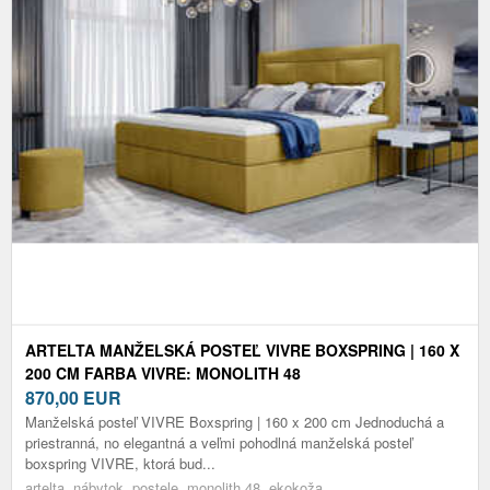
ARTELTA MANŽELSKÁ POSTEĽ VIVRE BOXSPRING | 160 X
200 CM FARBA VIVRE: MONOLITH 48
870,00
EUR
Manželská posteľ VIVRE Boxspring | 160 x 200 cm Jednoduchá a
priestranná, no elegantná a veľmi pohodlná manželská posteľ
boxspring VIVRE, ktorá bud...
artelta, nábytok, postele, monolith 48, ekokoža