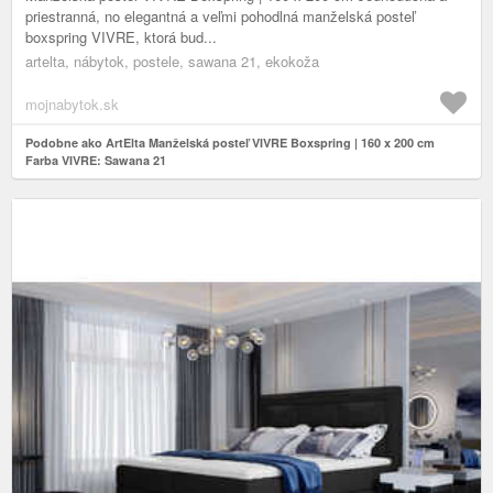
priestranná, no elegantná a veľmi pohodlná manželská posteľ
boxspring VIVRE, ktorá bud...
artelta, nábytok, postele, sawana 21, ekokoža
mojnabytok.sk
Podobne ako ArtElta Manželská posteľ VIVRE Boxspring | 160 x 200 cm
Farba VIVRE: Sawana 21