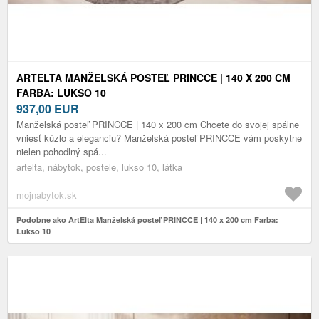
ARTELTA MANŽELSKÁ POSTEĽ PRINCCE | 140 X 200 CM
FARBA: LUKSO 10
937,00
EUR
Manželská posteľ PRINCCE | 140 x 200 cm Chcete do svojej spálne
vniesť kúzlo a eleganciu? Manželská posteľ PRINCCE vám poskytne
nielen pohodlný spá...
artelta, nábytok, postele, lukso 10, látka
mojnabytok.sk
Podobne ako ArtElta Manželská posteľ PRINCCE | 140 x 200 cm Farba:
Lukso 10