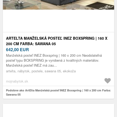
ARTELTA MANŽELSKÁ POSTEĽ INEZ BOXSPRING | 160 X
200 CM FARBA: SAWANA 05
642,00
EUR
Manželská posteľ INEZ Boxspring | 160 x 200 cm Neodolateľná
posteľ typu BOXSPRING je vyrobená z kvalitných materiálov.
Manželská posteľ INEZ má zau...
artelta, nábytok, postele, sawana 05, ekokoža
mojnabytok.sk
Podobne ako ArtElta Manželská posteľ INEZ Boxspring | 160 x 200 cm Farba:
Sawana 05