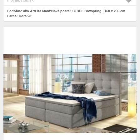
Podobne ako ArtElta Manželská posteľ LOREE Boxspring | 160 x 200 cm
Farba: Dora 28