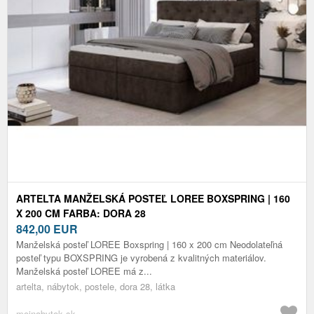
ARTELTA MANŽELSKÁ POSTEĽ LOREE BOXSPRING | 160
X 200 CM FARBA: DORA 28
842,00
EUR
Manželská posteľ LOREE Boxspring | 160 x 200 cm Neodolateľná
posteľ typu BOXSPRING je vyrobená z kvalitných materiálov.
Manželská posteľ LOREE má z...
artelta, nábytok, postele, dora 28, látka
mojnabytok.sk