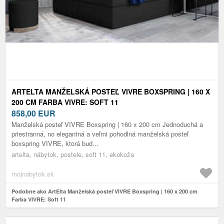
ARTELTA MANŽELSKÁ POSTEĽ VIVRE BOXSPRING | 160 X
200 CM FARBA VIVRE: SOFT 11
858,00
EUR
Manželská posteľ VIVRE Boxspring | 160 x 200 cm Jednoduchá a
priestranná, no elegantná a veľmi pohodlná manželská posteľ
boxspring VIVRE, ktorá bud...
artelta, nábytok, postele, soft 11, ekokoža
mojnabytok.sk
Podobne ako ArtElta Manželská posteľ VIVRE Boxspring | 160 x 200 cm
Farba VIVRE: Soft 11