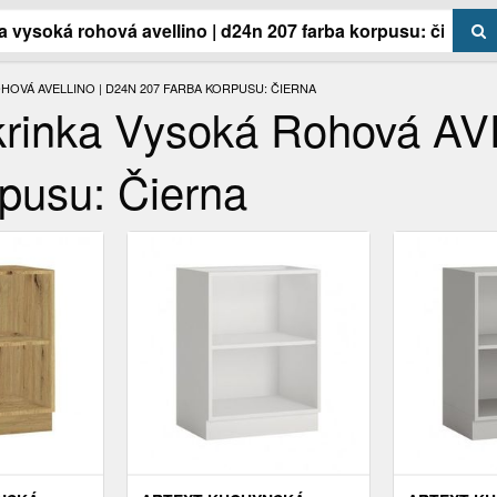
OVÁ AVELLINO | D24N 207 FARBA KORPUSU: ČIERNA
krinka Vysoká Rohová AV
pusu: Čierna