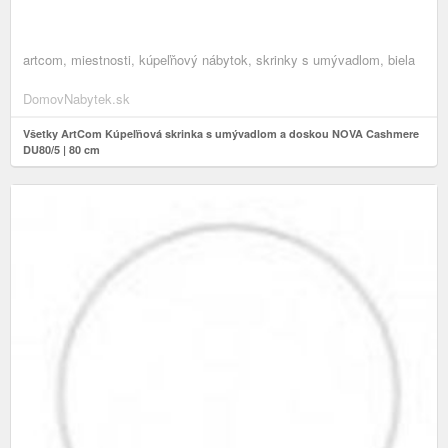
artcom, miestnosti, kúpeľňový nábytok, skrinky s umývadlom, biela
DomovNabytek.sk
Všetky ArtCom Kúpeľňová skrinka s umývadlom a doskou NOVA Cashmere
DU80/5 | 80 cm