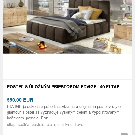
POSTEĽ S ÚLOŽNÝM PRIESTOROM EDVIGE 140 ELTAP
590,00
EUR
EDVIGE je dokonale pohodlná, vkusná a originálna posteľ v štýle
glamour. Posteľ sa vyznačuje vysokým čelom a vypolstrovanými
bočnicami postele. Poz...
eltap, spálňa, postele, biela, masívne drevo