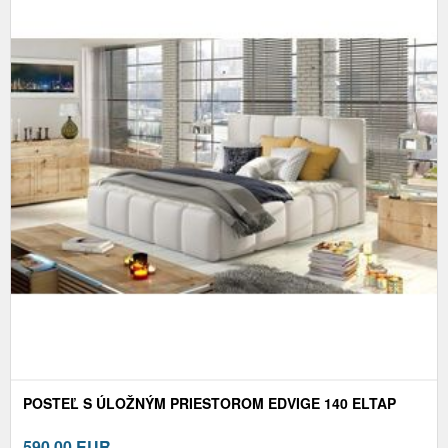
POSTEĽ S ÚLOŽNÝM PRIESTOROM EDVIGE 140 ELTAP
590,00
EUR