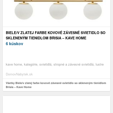
BIELE/V ZLATEJ FARBE KOVOVÉ ZÁVESNÉ SVIETIDLO SO
SKLENENÝM TIENIDLOM BRISIA – KAVE HOME
6 kúskov
kave home, kategórie, svietidlá, stropné a závesné svietidlá, lustre
DomovNabytek.sk
Všetky Biele/v zlatej farbe kovové závesné svietidlo so skleneným tienidlom
Brisia – Kave Home