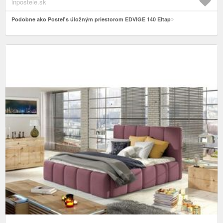
inpostele.sk
Podobne ako Posteľ s úložným priestorom EDVIGE 140 Eltap