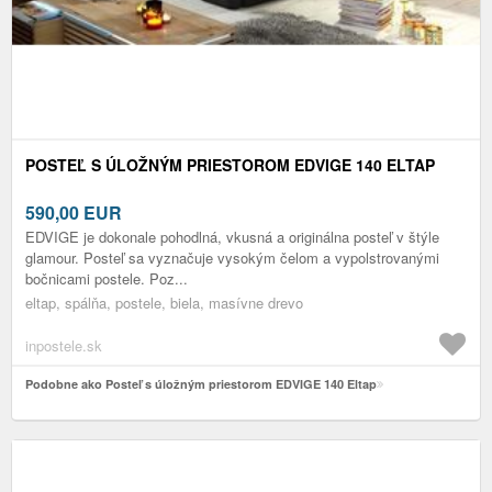
POSTEĽ S ÚLOŽNÝM PRIESTOROM EDVIGE 140 ELTAP
590,00
EUR
EDVIGE je dokonale pohodlná, vkusná a originálna posteľ v štýle
glamour. Posteľ sa vyznačuje vysokým čelom a vypolstrovanými
bočnicami postele. Poz...
eltap, spálňa, postele, biela, masívne drevo
inpostele.sk
Podobne ako Posteľ s úložným priestorom EDVIGE 140 Eltap