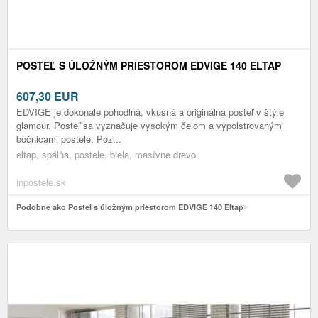
POSTEĽ S ÚLOŽNÝM PRIESTOROM EDVIGE 140 ELTAP
607,30
EUR
EDVIGE je dokonale pohodlná, vkusná a originálna posteľ v štýle
glamour. Posteľ sa vyznačuje vysokým čelom a vypolstrovanými
bočnicami postele. Poz...
eltap, spálňa, postele, biela, masívne drevo
inpostele.sk
Podobne ako Posteľ s úložným priestorom EDVIGE 140 Eltap