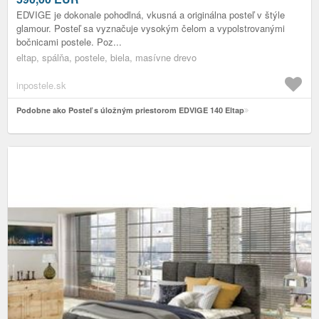
EDVIGE je dokonale pohodlná, vkusná a originálna posteľ v štýle
glamour. Posteľ sa vyznačuje vysokým čelom a vypolstrovanými
bočnicami postele. Poz...
eltap, spálňa, postele, biela, masívne drevo
inpostele.sk
Podobne ako Posteľ s úložným priestorom EDVIGE 140 Eltap