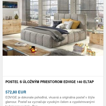
POSTEĽ S ÚLOŽNÝM PRIESTOROM EDVIGE 140 ELTAP
572,80
EUR
EDVIGE je dokonale pohodlná, vkusná a originálna posteľ v štýle
glamour. Posteľ sa vyznačuje vysokým čelom a vypolstrovanými