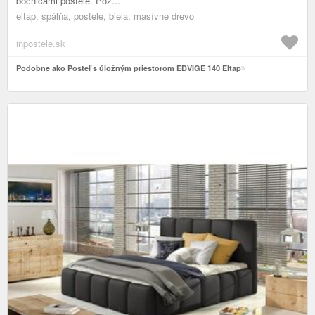
bočnicami postele. Poz...
eltap, spálňa, postele, biela, masívne drevo
inpostele.sk
Podobne ako Posteľ s úložným priestorom EDVIGE 140 Eltap