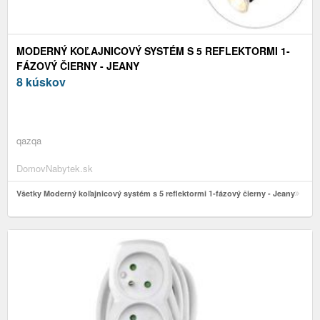
MODERNÝ KOĽAJNICOVÝ SYSTÉM S 5 REFLEKTORMI 1-
FÁZOVÝ ČIERNY - JEANY
8 kúskov
qazqa
DomovNabytek.sk
Všetky Moderný koľajnicový systém s 5 reflektormi 1-fázový čierny - Jeany