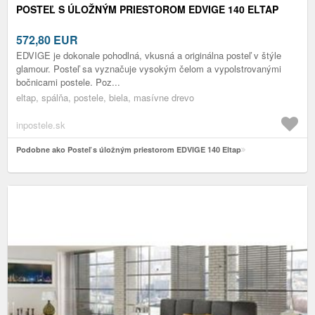
POSTEĽ S ÚLOŽNÝM PRIESTOROM EDVIGE 140 ELTAP
572,80
EUR
EDVIGE je dokonale pohodlná, vkusná a originálna posteľ v štýle
glamour. Posteľ sa vyznačuje vysokým čelom a vypolstrovanými
bočnicami postele. Poz...
eltap, spálňa, postele, biela, masívne drevo
inpostele.sk
Podobne ako Posteľ s úložným priestorom EDVIGE 140 Eltap