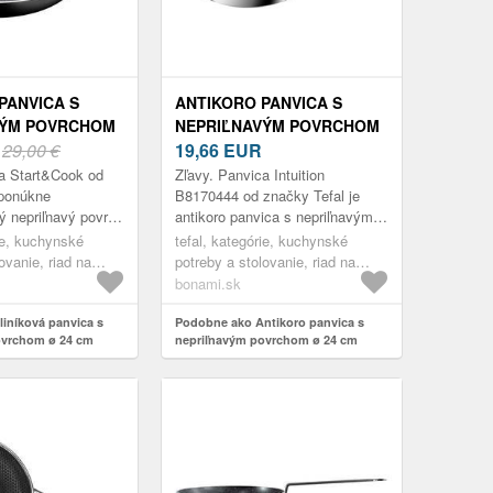
PANVICA S
ANTIKORO PANVICA S
VÝM POVRCHOM
NEPRIĽNAVÝM POVRCHOM
TART&COOK
R
29,00 €
Ø 24 CM INTUITION
19,66
EUR
 TEFAL
B8170444 – TEFAL
ca Start&Cook od
Zľavy. Panvica Intuition
 ponúkne
B8170444 od značky Tefal je
ý nepriľnavý povrch
antikoro panvica s nepriľnavým
peciálnou úpravou
povrchom. Jej bezpečný
rie, kuchynské
tefal, kategórie, kuchynské
jeho poškriabaniu.
nepriľnavý povrch je úplne bez
ovanie, riad na
potreby a stolovanie, riad na
PFOA, olova a ka...
ice
varenie, panvice
bonami.sk
iníková panvica s
Podobne ako Antikoro panvica s
ovrchom ø 24 cm
nepriľnavým povrchom ø 24 cm
20453 – Tefal
Intuition B8170444 – Tefal