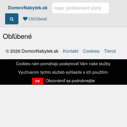
DomovNabytek.sk
Obľúbené
Obľúbené
Kontakt
Cookies
Trend
© 2026 DomovNabytek.sk
Cookies nám pomáhajú poskytovať Vám naše služby.
Využívaním týchto služieb súhlasíte s ich použitím.
Oboznámiť sa podrobnejšie
OK