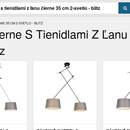
NE 35 CM 2-SVETLO - BLITZ
erne S Tienidlami Z Ľanu
tz