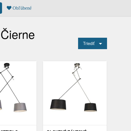
Obľúbené
 Čierne
Triediť