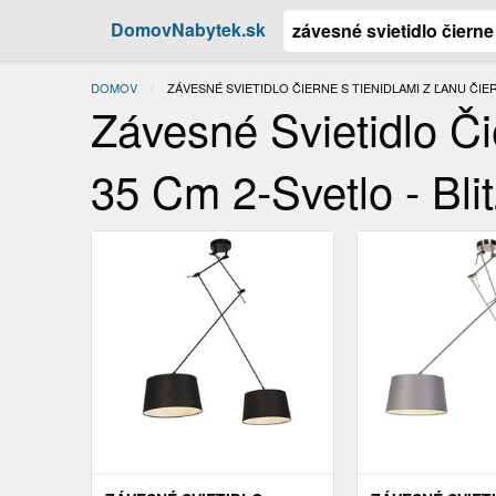
DomovNabytek.sk
DOMOV
ACTUAL:
ZÁVESNÉ SVIETIDLO ČIERNE S TIENIDLAMI Z ĽANU ČIER
Závesné Svietidlo Či
35 Cm 2-Svetlo - Bli