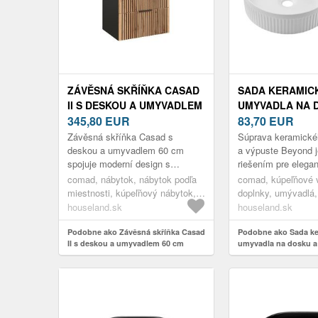
ZÁVĚSNÁ SKŘÍŇKA CASAD
SADA KERAMIC
II S DESKOU A UMYVADLEM
UMYVADLA NA 
60 CM ČERNÁ/DUB WOTAN
345,80
EUR
VÝPUSTI BEYON
83,70
EUR
Závěsná skříňka Casad s
Súprava keramické
deskou a umyvadlem 60 cm
a výpuste Beyond 
spojuje moderní design s
riešením pre elega
praktičností. Dvě prostorné
kúpeľne. Táto štýl
comad, nábytok, nábytok podľa
comad, kúpeľňové 
zásuvky poskytují dostatek
obsahuje okrúhle k
miestnosti, kúpeľňový nábytok,
doplnky, umývadlá
úložného prostoru ...
umývadlové skrinky, skrinky s
dosku
houseland.sk
houseland.sk
umývadlom
Podobne ako Závěsná skříňka Casad
Podobne ako Sada k
II s deskou a umyvadlem 60 cm
umyvadla na dosku a
černá/dub wotan
Beyond 2 biela