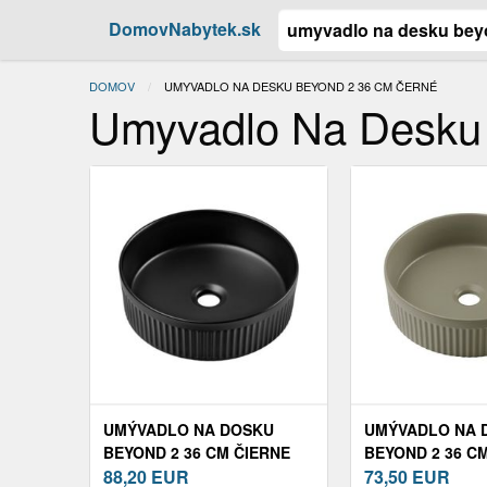
DomovNabytek.sk
DOMOV
ACTUAL:
UMYVADLO NA DESKU BEYOND 2 36 CM ČERNÉ
Umyvadlo Na Desk
UMÝVADLO NA DOSKU
UMÝVADLO NA 
BEYOND 2 36 CM ČIERNE
BEYOND 2 36 C
88,20
EUR
OLIVOVOZELEN
73,50
EUR