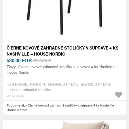
ČIERNE KOVOVÉ ZÁHRADNÉ STOLIČKY V SÚPRAVE 4 KS
NASHVILLE – HOUSE NORDIC
530,00
EUR
624,00 €
Zľavy. Čierne kovové záhradné stoličky v súprave 4 ks Nashville –
House Nordic
house nordic, kategórie, záhrada, záhradný nábytok, záhradné
sedenie, záhradné stoličky
bonami.sk
Podobne ako Čierne kovové záhradné stoličky v súprave 4 ks Nashville –
House Nordic