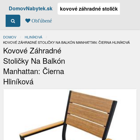
DomovNabytek.sk
Obľúbené
DOMOV
HLINÍKOVÁ
ACTUAL:
KOVOVÉ ZÁHRADNÉ STOLIČKY NA BALKÓN MANHATTAN: ČIERNA HLINÍKOVÁ
Kovové Záhradné
Stoličky Na Balkón
Manhattan: Čierna
Hliníková