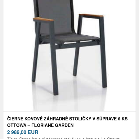
ČIERNE KOVOVÉ ZÁHRADNÉ STOLIČKY V SÚPRAVE 6 KS
OTTOWA – FLORIANE GARDEN
2 989,00
EUR
Zľavy. Čierne kovové záhradné stoličky v súprave 6 ks Ottowa –