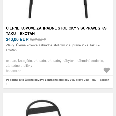
ČIERNE KOVOVÉ ZÁHRADNÉ STOLIČKY V SÚPRAVE 2 KS
TAKU – EXOTAN
240,00
EUR
283,00 €
Zľavy. Čierne kovové záhradné stoličky v súprave 2 ks Taku –
Exotan
exotan, kategórie, záhrada, záhradný nábytok, záhradné sedenie,
záhradné stoličky
bonami.sk
Podobne ako Čierne kovové záhradné stoličky v súprave 2 ks Taku – Exotan