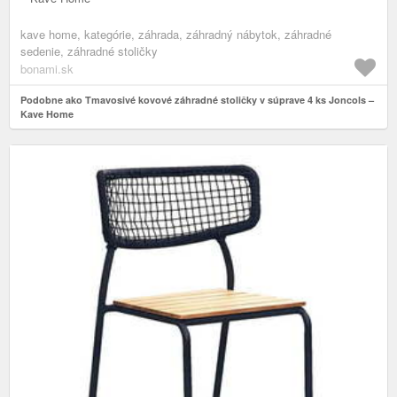
kave home, kategórie, záhrada, záhradný nábytok, záhradné
sedenie, záhradné stoličky
bonami.sk
Podobne ako Tmavosivé kovové záhradné stoličky v súprave 4 ks Joncols –
Kave Home