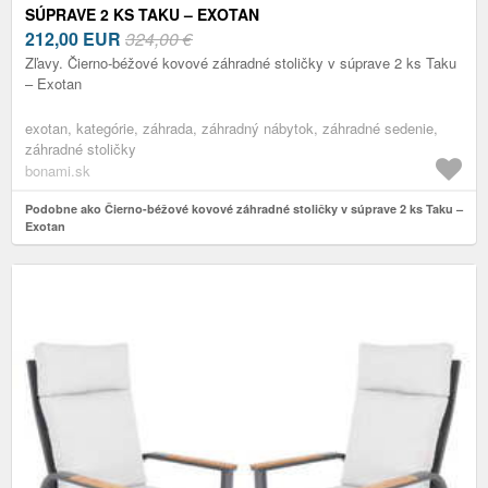
SÚPRAVE 2 KS TAKU – EXOTAN
212,00
EUR
324,00 €
Zľavy. Čierno-béžové kovové záhradné stoličky v súprave 2 ks Taku
– Exotan
exotan, kategórie, záhrada, záhradný nábytok, záhradné sedenie,
záhradné stoličky
bonami.sk
Podobne ako Čierno-béžové kovové záhradné stoličky v súprave 2 ks Taku –
Exotan