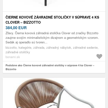
ČIERNE KOVOVÉ ZÁHRADNÉ STOLIČKY V SÚPRAVE 4 KS
CLOVER – BIZZOTTO
384,00
EUR
Zľavy. Čierna kovová záhradná stolička Clover od značky Bizzotto
zaujme svojím minimalistickým dizajnom a geometrickým vzorom.
Sedák aj operadlo sú tvoren...
bizzotto, kategórie, záhrada, záhradný nábytok, záhradné sedenie,
záhradné stoličky
bonami.sk
Podobne ako Čierne kovové záhradné stoličky v súprave 4 ks Clover –
Bizzotto