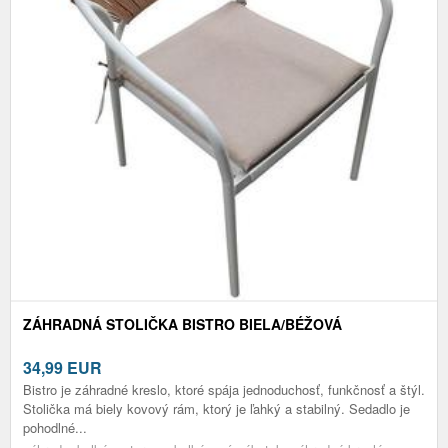
ZÁHRADNÁ STOLIČKA BISTRO BIELA/BÉŽOVÁ
34,99
EUR
Bistro je záhradné kreslo, ktoré spája jednoduchosť, funkčnosť a štýl.
Stolička má biely kovový rám, ktorý je ľahký a stabilný. Sedadlo je
pohodlné...