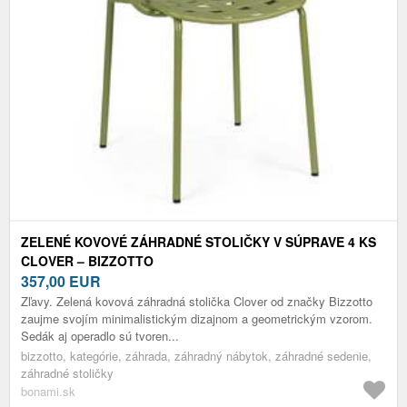
ZELENÉ KOVOVÉ ZÁHRADNÉ STOLIČKY V SÚPRAVE 4 KS
CLOVER – BIZZOTTO
357,00
EUR
Zľavy. Zelená kovová záhradná stolička Clover od značky Bizzotto
zaujme svojím minimalistickým dizajnom a geometrickým vzorom.
Sedák aj operadlo sú tvoren...
bizzotto, kategórie, záhrada, záhradný nábytok, záhradné sedenie,
záhradné stoličky
bonami.sk