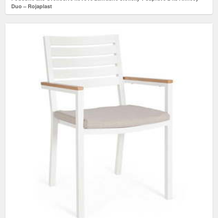
Duo – Rojaplast