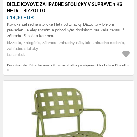
BIELE KOVOVÉ ZÁHRADNÉ STOLIČKY V SÚPRAVE 4 KS
HETA – BIZZOTTO
519,00
EUR
Kovová záhradná stolička Heta od značky Bizzotto v bielom
prevedení je elegantným a pohodlným doplnkom pre vašu terasu či
záhradu. Stolička kombinu...
bizzotto, kategórie, záhrada, záhradný nábytok, záhradné sedenie,
záhradné stoličky
bonami.sk
Podobne ako Biele kovové záhradné stoličky v súprave 4 ks Heta – Bizzotto