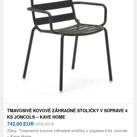
TMAVOSIVÉ KOVOVÉ ZÁHRADNÉ STOLIČKY V SÚPRAVE 4
KS JONCOLS – KAVE HOME
742,00
EUR
859,00 €
Zľavy. Tmavosivé kovové záhradné stoličky v súprave 4 ks Joncols
– Kave Home