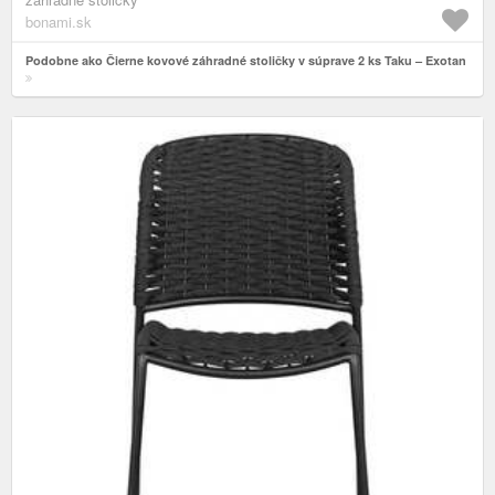
bonami.sk
Podobne ako Čierne kovové záhradné stoličky v súprave 2 ks Taku – Exotan