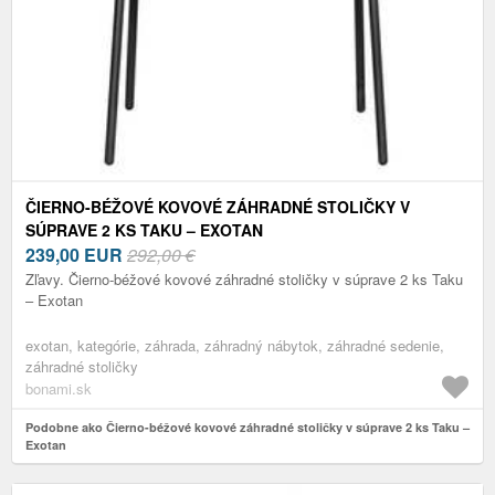
ČIERNO-BÉŽOVÉ KOVOVÉ ZÁHRADNÉ STOLIČKY V
SÚPRAVE 2 KS TAKU – EXOTAN
239,00
EUR
292,00 €
Zľavy. Čierno-béžové kovové záhradné stoličky v súprave 2 ks Taku
– Exotan
exotan, kategórie, záhrada, záhradný nábytok, záhradné sedenie,
záhradné stoličky
bonami.sk
Podobne ako Čierno-béžové kovové záhradné stoličky v súprave 2 ks Taku –
Exotan