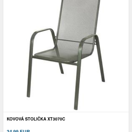
KOVOVÁ STOLIČKA XT3070C
34,99
EUR