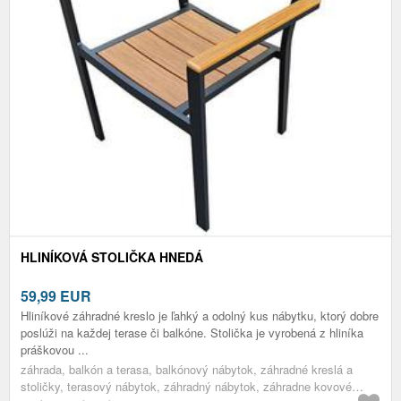
HLINÍKOVÁ STOLIČKA HNEDÁ
59,99
EUR
Hliníkové záhradné kreslo je ľahký a odolný kus nábytku, ktorý dobre
poslúži na každej terase či balkóne. Stolička je vyrobená z hliníka
práškovou ...
záhrada, balkón a terasa, balkónový nábytok, záhradné kreslá a
stoličky, terasový nábytok, záhradný nábytok, záhradne kovové