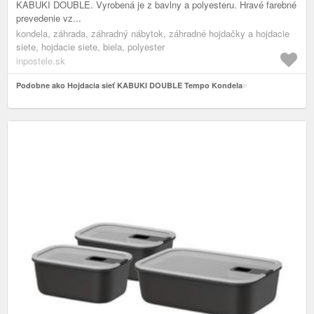
KABUKI DOUBLE. Vyrobená je z bavlny a polyesteru. Hravé farebné
prevedenie vz...
kondela, záhrada, záhradný nábytok, záhradné hojdačky a hojdacie
siete, hojdacie siete, biela, polyester
inpostele.sk
Podobne ako Hojdacia sieť KABUKI DOUBLE Tempo Kondela