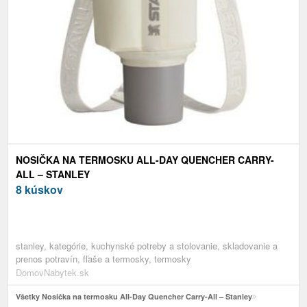
NOSIČKA NA TERMOSKU ALL-DAY QUENCHER CARRY-
ALL – STANLEY
8 kúskov
stanley, kategórie, kuchynské potreby a stolovanie, skladovanie a
prenos potravín, fľaše a termosky, termosky
DomovNabytek.sk
Všetky Nosička na termosku All-Day Quencher Carry-All – Stanley