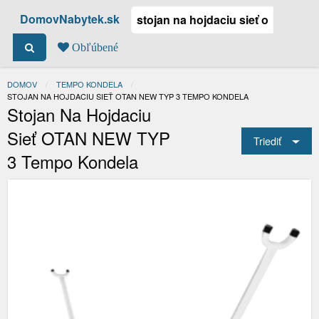
DomovNabytek.sk
Obľúbené
DOMOV
TEMPO KONDELA
ACTUAL:
STOJAN NA HOJDACIU SIEŤ OTAN NEW TYP 3 TEMPO KONDELA
Stojan Na Hojdaciu
Sieť OTAN NEW TYP
Triediť
3 Tempo Kondela