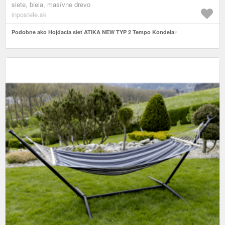
siete, biela, masívne drevo
inpostele.sk
Podobne ako Hojdacia sieť ATIKA NEW TYP 2 Tempo Kondela