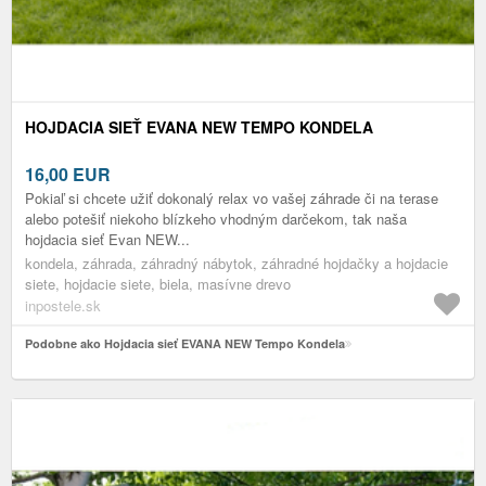
HOJDACIA SIEŤ EVANA NEW TEMPO KONDELA
16,00
EUR
Pokiaľ si chcete užiť dokonalý relax vo vašej záhrade či na terase
alebo potešiť niekoho blízkeho vhodným darčekom, tak naša
hojdacia sieť Evan NEW...
kondela, záhrada, záhradný nábytok, záhradné hojdačky a hojdacie
siete, hojdacie siete, biela, masívne drevo
inpostele.sk
Podobne ako Hojdacia sieť EVANA NEW Tempo Kondela