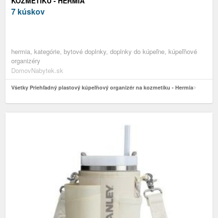
KOZMETIKU - HERMIA
7 kúskov
hermia, kategórie, bytové doplnky, doplnky do kúpeľne, kúpeľňové
organizéry
DomovNabytek.sk
Všetky Priehľadný plastový kúpeľňový organizér na kozmetiku - Hermia