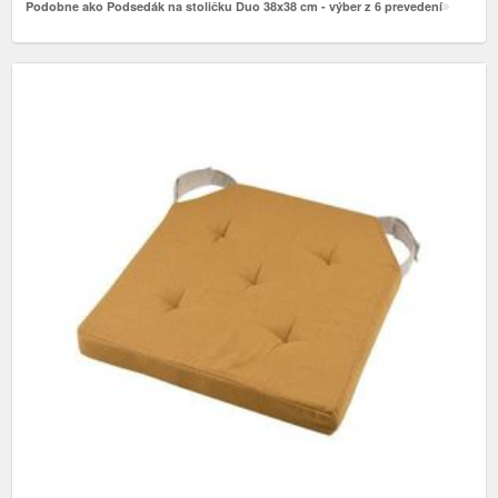
Podobne ako Podsedák na stoličku Duo 38x38 cm - výber z 6 prevedení