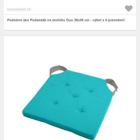
houseland.sk
Podobne ako Podsedák na stoličku Duo 38x38 cm - výber z 6 prevedení