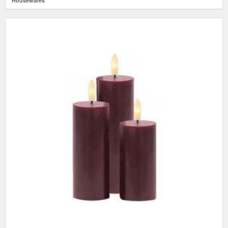
Housewares