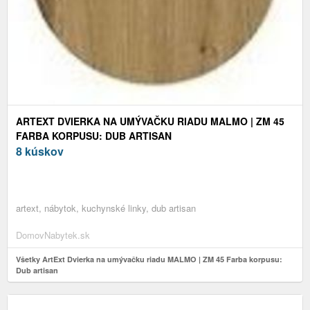
ARTEXT DVIERKA NA UMÝVAČKU RIADU MALMO | ZM 45
FARBA KORPUSU: DUB ARTISAN
8 kúskov
artext, nábytok, kuchynské linky, dub artisan
DomovNabytek.sk
Všetky ArtExt Dvierka na umývačku riadu MALMO | ZM 45 Farba korpusu:
Dub artisan