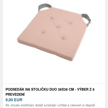
PODSEDÁK NA STOLIČKU DUO 38X38 CM - VÝBER Z 6
PREVEDENÍ
9,00
EUR
Ak chcete stoličkám dodať sviežejší vzhľad a zároveň si dopriať