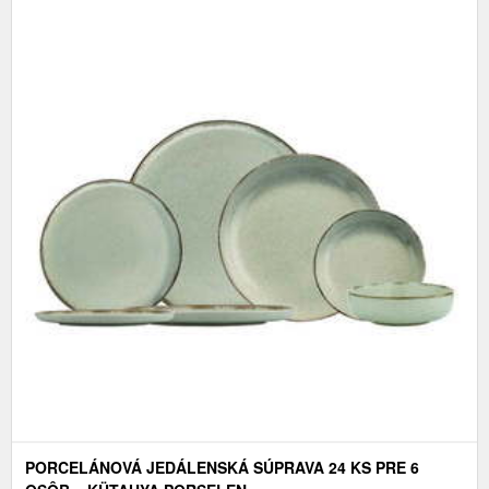
PORCELÁNOVÁ JEDÁLENSKÁ SÚPRAVA 24 KS PRE 6