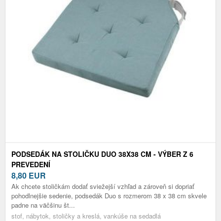
PODSEDÁK NA STOLIČKU DUO 38X38 CM - VÝBER Z 6
PREVEDENÍ
8,80
EUR
Ak chcete stoličkám dodať sviežejší vzhľad a zároveň si dopriať
pohodlnejšie sedenie, podsedák Duo s rozmerom 38 x 38 cm skvele
padne na väčšinu št...
stof, nábytok, stoličky a kreslá, vankúše na sedadlá