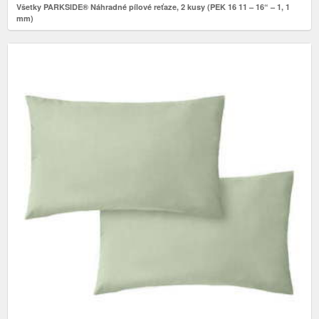
Všetky PARKSIDE® Náhradné pílové reťaze, 2 kusy (PEK 16 11 – 16“ – 1, 1
mm)