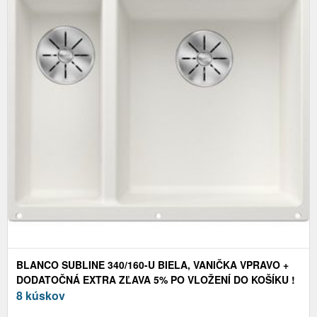
BLANCO SUBLINE 340/160-U BIELA, VANIČKA VPRAVO +
DODATOČNÁ EXTRA ZĽAVA 5% PO VLOŽENÍ DO KOŠÍKU !
8 kúskov