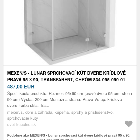
MEXEN/S - LUNAR SPRCHOVACÍ KÚT DVERE KRÍDLOVÉ
PRAVÁ 95 X 90, TRANSPARENT, CHRÓM 834-095-090-01-
00-P
487,00
EUR
Špecifikácia produktu: Rozmer: 95x90 cm (pravé dvere 95 cm, stena
90 cm) Výška: 200 cm Montážna strana: Pravá Vstup: krídlové
dvere Farba skla: Tra...
mexen/s, dom a záhrada, kúpeľňa, sprchy a príslušenstvo,
sprchovacie kúty
svet-kupelne.sk
Podobne ako MEXEN/S - Lunar sprchovací kút dvere krídlové pravá 95 x 90,