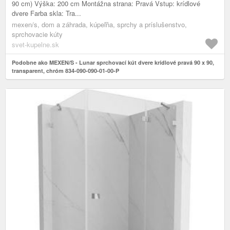
90 cm) Výška: 200 cm Montážna strana: Pravá Vstup: krídlové
dvere Farba skla: Tra...
mexen/s, dom a záhrada, kúpeľňa, sprchy a príslušenstvo,
sprchovacie kúty
svet-kupelne.sk
Podobne ako MEXEN/S - Lunar sprchovací kút dvere krídlové pravá 90 x 90,
transparent, chróm 834-090-090-01-00-P