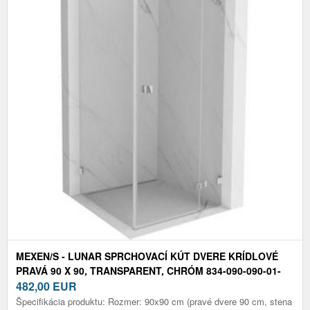
MEXEN/S - LUNAR SPRCHOVACÍ KÚT DVERE KRÍDLOVÉ
PRAVÁ 90 X 90, TRANSPARENT, CHRÓM 834-090-090-01-
00-P
482,00
EUR
Špecifikácia produktu: Rozmer: 90x90 cm (pravé dvere 90 cm, stena