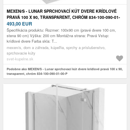
MEXEN/S - LUNAR SPRCHOVACÍ KÚT DVERE KRÍDLOVÉ
PRAVÁ 100 X 90, TRANSPARENT, CHRÓM 834-100-090-01-
00-P
493,00
EUR
Špecifikácia produktu: Rozmer: 100x90 cm (pravé dvere 100 cm,
stena 90 cm) Výška: 200 cm Montážna strana: Pravá Vstup:
krídlové dvere Farba skla: T...
mexen/s, dom a záhrada, kúpeľňa, sprchy a príslušenstvo,
sprchovacie kúty
svet-kupelne.sk
Podobne ako MEXEN/S - Lunar sprchovací kút dvere krídlové pravá 100 x 90,
transparent, chróm 834-100-090-01-00-P