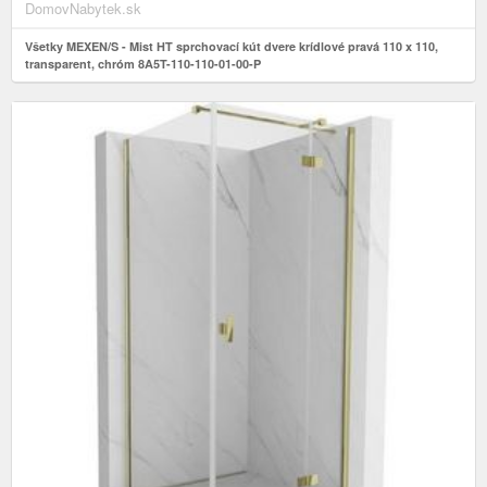
DomovNabytek.sk
Všetky MEXEN/S - Mist HT sprchovací kút dvere krídlové pravá 110 x 110,
transparent, chróm 8A5T-110-110-01-00-P