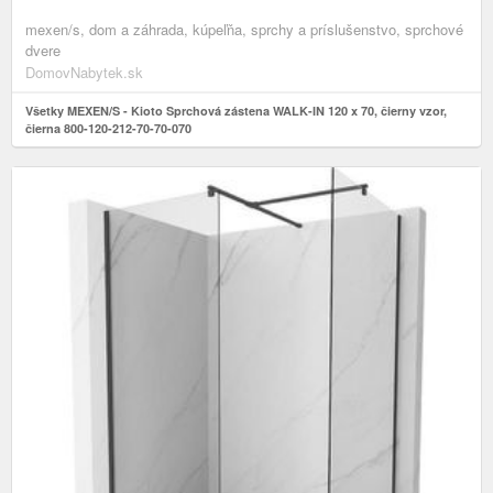
mexen/s, dom a záhrada, kúpeľňa, sprchy a príslušenstvo, sprchové
dvere
DomovNabytek.sk
Všetky MEXEN/S - Kioto Sprchová zástena WALK-IN 120 x 70, čierny vzor,
čierna 800-120-212-70-70-070