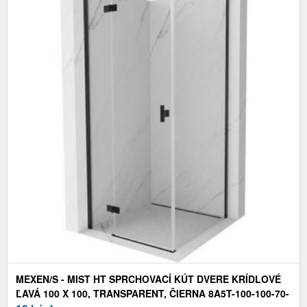
MEXEN/S - MIST HT SPRCHOVACÍ KÚT DVERE KRÍDLOVÉ
ĽAVÁ 100 X 100, TRANSPARENT, ČIERNA 8A5T-100-100-70-