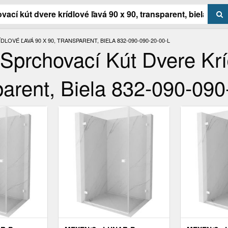
OVÉ ĽAVÁ 90 X 90, TRANSPARENT, BIELA 832-090-090-20-00-L
prchovací Kút Dvere Krí
parent, Biela 832-090-090