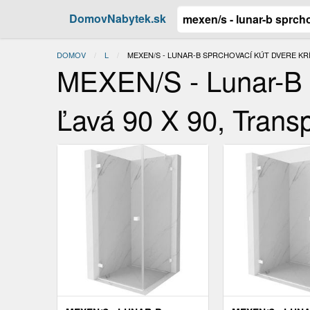
DomovNabytek.sk
DOMOV
L
ACTUAL:
MEXEN/S - LUNAR-B SPRCHOVACÍ KÚT DVERE KRÍDL
MEXEN/S - Lunar-B S
Ľavá 90 X 90, Trans