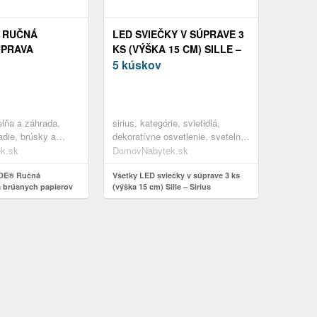
 RUČNÁ
LED SVIEČKY V SÚPRAVE 3
ÚPRAVA
KS (VÝŠKA 15 CM) SILLE –
PAPIEROV
SIRIUS
5 kúskov
BRÚSNYCH
120-DIELNA)
elňa a záhrada,
sirius, kategórie, svietidlá,
adie, brúsky a
dekoratívne osvetlenie, svetelné
, brúsne papiere
dekorácie, led sviečky
k.sk
DomovNabytek.sk
IDE® Ručná
Všetky LED sviečky v súprave 3 ks
 brúsnych papierov
(výška 15 cm) Sille – Sirius
ych papierov, 120-