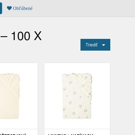
Obľúbené
 – 100 X
Triediť