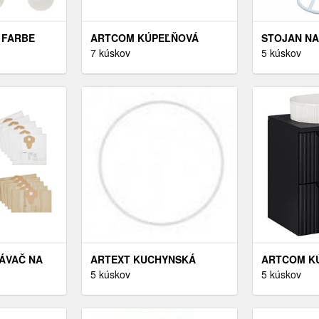
J FARBE
ARTCOM KÚPEĽŇOVÁ
STOJAN NA
NÉ
SKRINKA S UMÝVADLOM A
7 kúskov
HOJDACIE 
5 kúskov
SKLENENÝM
DOSKOU NOVA CASHMERE
OTAN NEW 
IA – KAVE
DU80/5 | 80 CM
ÁVAČ NA
ARTEXT KUCHYNSKÁ
ARTCOM K
É
SKRINKA VYSOKÁ
5 kúskov
SKRINKA S
5 kúskov
 20 A1
FLORENCE LESK | D5D 60
DOSKOU N
154 FARBA KORPUSU:
DU60/2 | 60