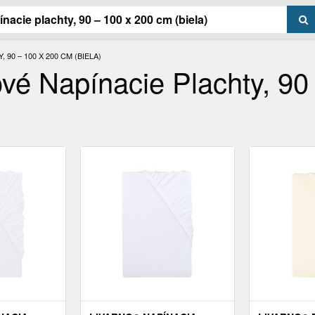
0 – 100 X 200 CM (BIELA)
é Napínacie Plachty, 90