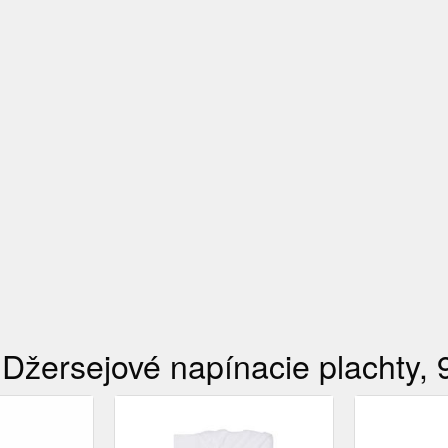
ersejové napínacie plachty, 9