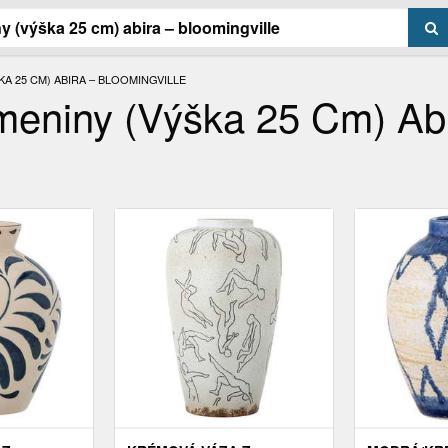
A 25 CM) ABIRA – BLOOMINGVILLE
eniny (výška 25 Cm) Abi