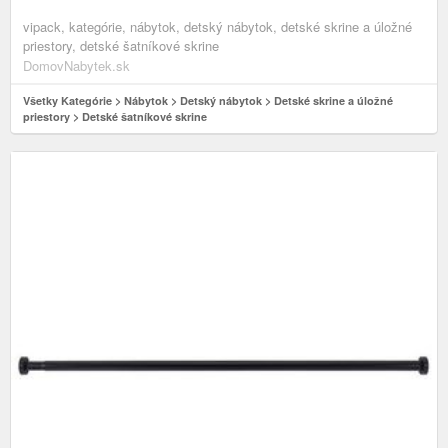
vipack, kategórie, nábytok, detský nábytok, detské skrine a úložné
priestory, detské šatníkové skrine
DomovNabytek.sk
Všetky Kategórie > Nábytok > Detský nábytok > Detské skrine a úložné
priestory > Detské šatníkové skrine