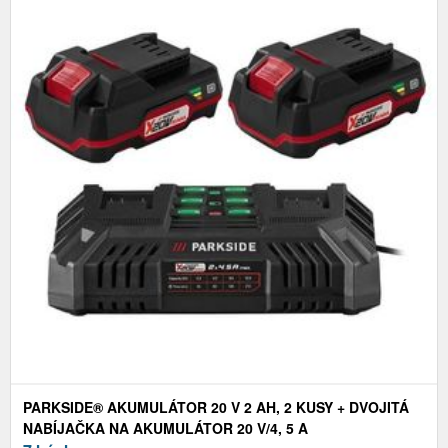
PARKSIDE® AKUMULÁTOR 20 V 2 AH, 2 KUSY + DVOJITÁ
NABÍJAČKA NA AKUMULÁTOR 20 V/4, 5 A