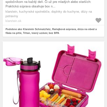
spoločníkom na každý deň. Či už pre mladých alebo starších:
Praktická súprava obsahuje box n...
klarstein, kuchynské spotrebiče, doplnky do kuchyne, dózy na
potraviny
klarstein.sk
Podobne ako Klarstein Schmatzfatz, Raňajková súprava, dóza na obed a
fľaša na pitie, Tritan, tesný uzáver, bez BPA