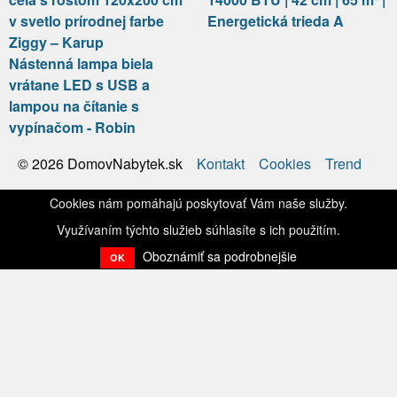
v svetlo prírodnej farbe
Energetická trieda A
Ziggy – Karup
Nástenná lampa biela
vrátane LED s USB a
lampou na čítanie s
vypínačom - Robin
Kontakt
Cookies
Trend
© 2026 DomovNabytek.sk
Cookies nám pomáhajú poskytovať Vám naše služby.
Využívaním týchto služieb súhlasíte s ich použitím.
Oboznámiť sa podrobnejšie
OK