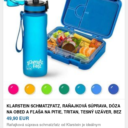
KLARSTEIN SCHMATZFATZ, RAŇAJKOVÁ SÚPRAVA, DÓZA
NA OBED A FĽAŠA NA PITIE, TRITAN, TESNÝ UZÁVER, BEZ
BPA
49,90
EUR
Raňajková súprava schmatzfatz od Klarstein je ideálnym