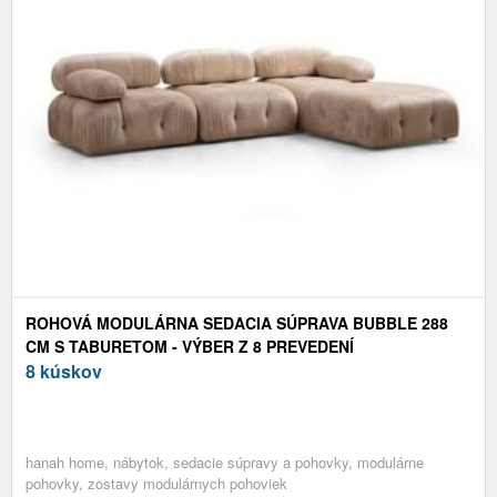
ROHOVÁ MODULÁRNA SEDACIA SÚPRAVA BUBBLE 288
CM S TABURETOM - VÝBER Z 8 PREVEDENÍ
8 kúskov
hanah home, nábytok, sedacie súpravy a pohovky, modulárne
pohovky, zostavy modulárnych pohoviek