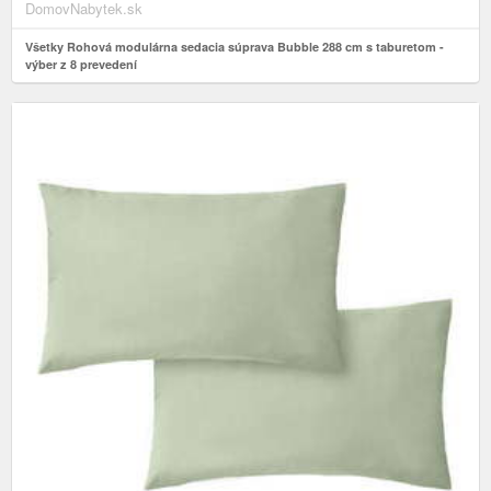
DomovNabytek.sk
Všetky Rohová modulárna sedacia súprava Bubble 288 cm s taburetom -
výber z 8 prevedení