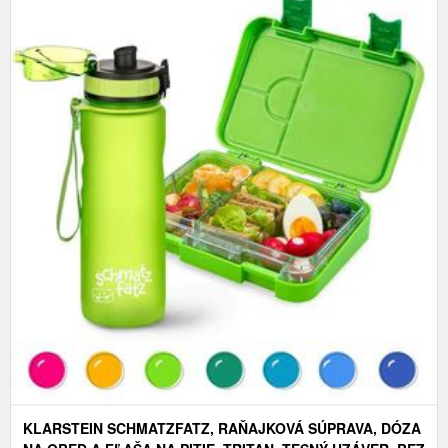
KLARSTEIN SCHMATZFATZ, RAŇAJKOVÁ SÚPRAVA, DÓZA