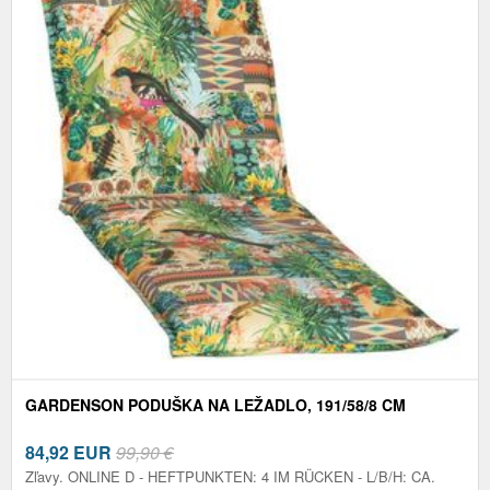
GARDENSON PODUŠKA NA LEŽADLO, 191/58/8 CM
84,92
EUR
99,90 €
Zľavy. ONLINE D - HEFTPUNKTEN: 4 IM RÜCKEN - L/B/H: CA.