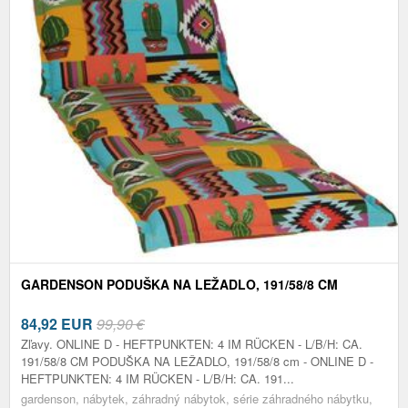
GARDENSON PODUŠKA NA LEŽADLO, 191/58/8 CM
84,92
EUR
99,90 €
Zľavy. ONLINE D - HEFTPUNKTEN: 4 IM RÜCKEN - L/B/H: CA.
191/58/8 CM PODUŠKA NA LEŽADLO, 191/58/8 cm - ONLINE D -
HEFTPUNKTEN: 4 IM RÜCKEN - L/B/H: CA. 191...
gardenson, nábytek, záhradný nábytok, série záhradného nábytku,