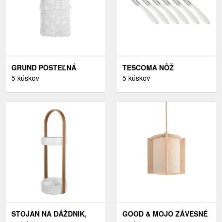
GRUND POSTEĽNÁ
TESCOMA NÔŽ
BIELIZEŇ, 155/220 CM
5 kúskov
STEAKOVÝ PRESTO 12
5 kúskov
CM, 6 KS
STOJAN NA DÁŽDNIK,
GOOD & MOJO ZÁVESNÉ