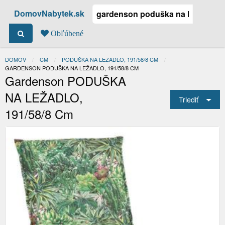
DomovNabytek.sk
Obľúbené
DOMOV
CM
PODUŠKA NA LEŽADLO, 191/58/8 CM
ACTUAL:
GARDENSON PODUŠKA NA LEŽADLO, 191/58/8 CM
Gardenson PODUŠKA
NA LEŽADLO,
Triediť
191/58/8 Cm