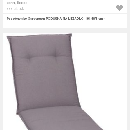
pena, fleece
xxxlutz.sk
Podobne ako Gardenson PODUŠKA NA LEŽADLO, 191/58/8 cm