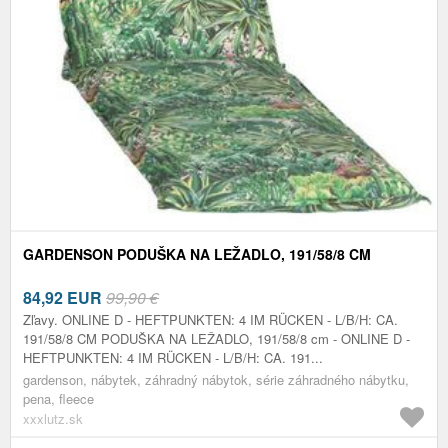
GARDENSON PODUŠKA NA LEŽADLO, 191/58/8 CM
84,92
EUR
99,90 €
Zľavy. ONLINE D - HEFTPUNKTEN: 4 IM RÜCKEN - L/B/H: CA.
191/58/8 CM PODUŠKA NA LEŽADLO, 191/58/8 cm - ONLINE D -
HEFTPUNKTEN: 4 IM RÜCKEN - L/B/H: CA. 191...
gardenson, nábytek, záhradný nábytok, série záhradného nábytku,
pena, fleece
xxxlutz.sk