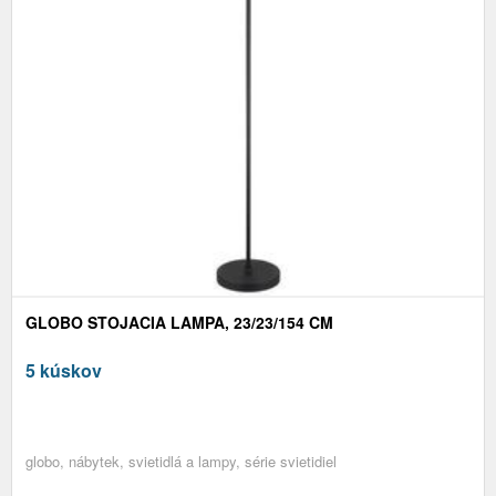
GLOBO STOJACIA LAMPA, 23/23/154 CM
5 kúskov
globo, nábytek, svietidlá a lampy, série svietidiel