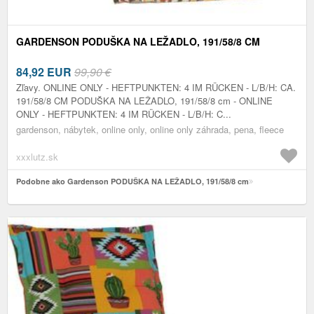
GARDENSON PODUŠKA NA LEŽADLO, 191/58/8 CM
84,92
EUR
99,90 €
Zľavy. ONLINE ONLY - HEFTPUNKTEN: 4 IM RÜCKEN - L/B/H: CA.
191/58/8 CM PODUŠKA NA LEŽADLO, 191/58/8 cm - ONLINE
ONLY - HEFTPUNKTEN: 4 IM RÜCKEN - L/B/H: C...
gardenson, nábytek, online only, online only záhrada, pena, fleece
xxxlutz.sk
Podobne ako Gardenson PODUŠKA NA LEŽADLO, 191/58/8 cm