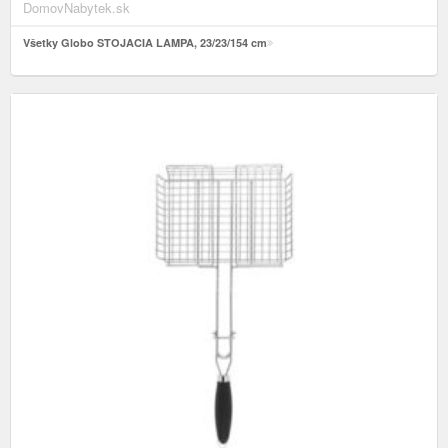
DomovNabytek.sk
Všetky Globo STOJACIA LAMPA, 23/23/154 cm