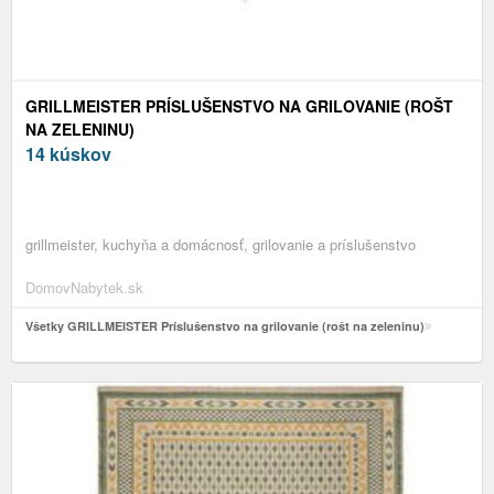
GRILLMEISTER PRÍSLUŠENSTVO NA GRILOVANIE (ROŠT
NA ZELENINU)
14 kúskov
grillmeister, kuchyňa a domácnosť, grilovanie a príslušenstvo
DomovNabytek.sk
Všetky GRILLMEISTER Príslušenstvo na grilovanie (rošt na zeleninu)