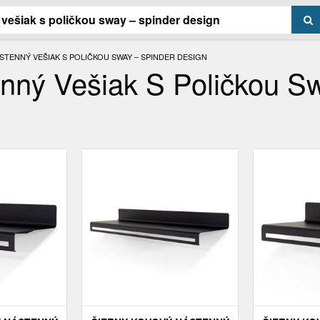
STENNÝ VEŠIAK S POLIČKOU SWAY – SPINDER DESIGN
nný Vešiak S Poličkou S