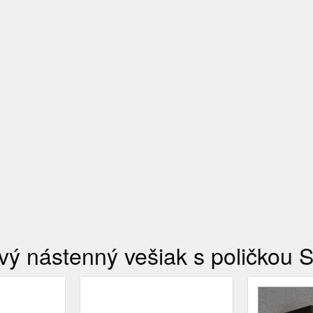
ý nástenný vešiak s poličkou 