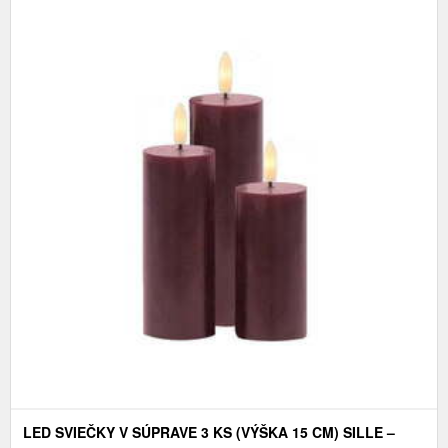
LED SVIEČKY V SÚPRAVE 3 KS (VÝŠKA 15 CM) SILLE –