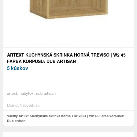
ARTEXT KUCHYNSKÁ SKRINKA HORNÁ TREVISO | W2 45
FARBA KORPUSU: DUB ARTISAN
5 kúskov
artext, nábytok, dub artisan
DomovNabytek.sk
Všetky ArtExt Kuchynská skrinka horná TREVISO | W2 45 Farba korpusu:
Dub artisan