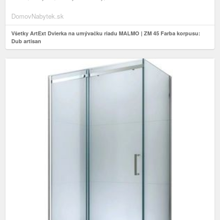
DomovNabytek.sk
Všetky ArtExt Dvierka na umývačku riadu MALMO | ZM 45 Farba korpusu:
Dub artisan