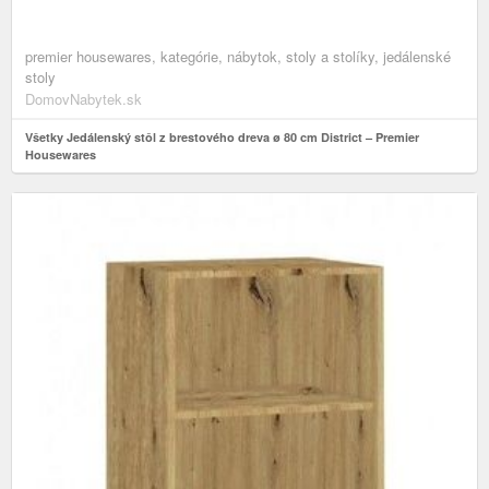
premier housewares, kategórie, nábytok, stoly a stolíky, jedálenské
stoly
DomovNabytek.sk
Všetky Jedálenský stôl z brestového dreva ø 80 cm District – Premier
Housewares