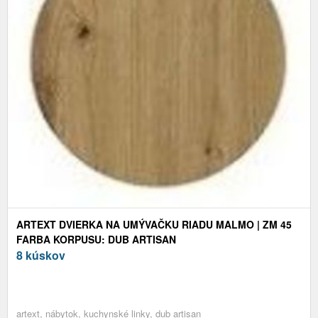
ARTEXT DVIERKA NA UMÝVAČKU RIADU MALMO | ZM 45
FARBA KORPUSU: DUB ARTISAN
8 kúskov
artext, nábytok, kuchynské linky, dub artisan