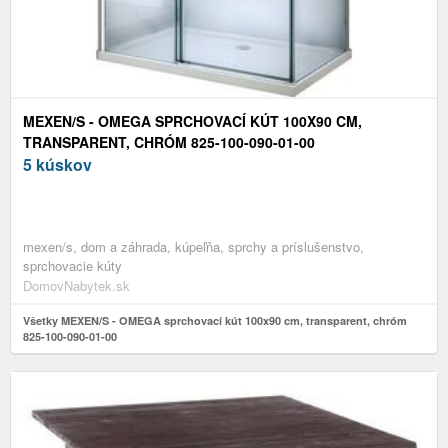
MEXEN/S - OMEGA SPRCHOVACÍ KÚT 100X90 CM,
TRANSPARENT, CHRÓM 825-100-090-01-00
5 kúskov
mexen/s, dom a záhrada, kúpeľňa, sprchy a príslušenstvo,
sprchovacie kúty
DomovNabytek.sk
Všetky MEXEN/S - OMEGA sprchovací kút 100x90 cm, transparent, chróm
825-100-090-01-00