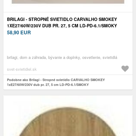
BRILAGI - STROPNÉ SVIETIDLO CARVALHO SMOKEY
1XE27/60W/230V DUB PR. 27, 5 CM LD-PD-6.1/SMOKY
58,90
EUR
brilagi, dom a záhrada, bývanie a doplnky, osvetlenie, svietidlá
svet-svietidiel.sk
Podobne ako Brilagi - Stropné svietidlo CARVALHO SMOKEY
1xE27/60W/230V dub pr. 27, 5 cm LD-PD-6.1/SMOKY