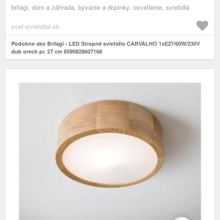
brilagi, dom a záhrada, bývanie a doplnky, osvetlenie, svietidlá
svet-svietidiel.sk
Podobne ako Brilagi - LED Stropné svietidlo CARVALHO 1xE27/60W/230V
dub orech pr. 27 cm 8590828607168