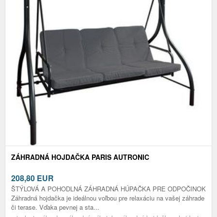
ZÁHRADNÁ HOJDAČKA PARIS AUTRONIC
208,80
EUR
ŠTÝLOVÁ A POHODLNÁ ZÁHRADNÁ HÚPAČKA PRE ODPOČINOK
Záhradná hojdačka je ideálnou voľbou pre relaxáciu na vašej záhrade
či terase. Vďaka pevnej a sta...