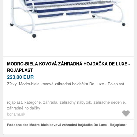
MODRO-BIELA KOVOVÁ ZÁHRADNÁ HOJDAČKA DE LUXE -
ROJAPLAST
223,00
EUR
Zľavy. Modro-biela kovová záhradná hojdačka De Luxe - Rojaplast
rojaplast, kategórie, záhrada, záhradný nábytok, záhradné sedenie,
záhradné hojdačky
bonami.sk
Podobne ako Modro-biela kovová záhradná hojdačka De Luxe - Rojaplast