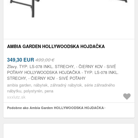
AMBIA GARDEN HOLLYWOODSKA HOJDAČKA
349,30
EUR
499,00 €
Zľavy. TYP: LS-078 INKL. STRECHY, - ČIERNY KOV - SIVÉ
POŤAHY HOLLYWOODSKA HOJDAČKA - TYP: LS-078 INKL.
STRECHY, - ČIERNY KOV - SIVÉ POŤAHY
ambia garden, nábytek, záhradný nábytok, série záhradného
nábytku, polystyrén, pena
xxxlutz.sk
Podobne ako Ambia Garden HOLLYWOODSKA HOJDAČKA