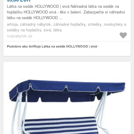
Látka na sedák HOLLYWOOD | sivá Náhradná látka na sedák na
hojdačku HOLLYWOOD sivá - 6ks v balení. Zabezpečte si náhradnú
látku na sedák HOLLYWOOD ...
artroja, záhradný nábytok, záhradné hojdačky, striešky, moskytiéry a
sedáky na hojdačky, sivá, látka
mojnabytok.sk
Podobne ako ArtRoja Látka na sedák HOLLYWOOD | sivá