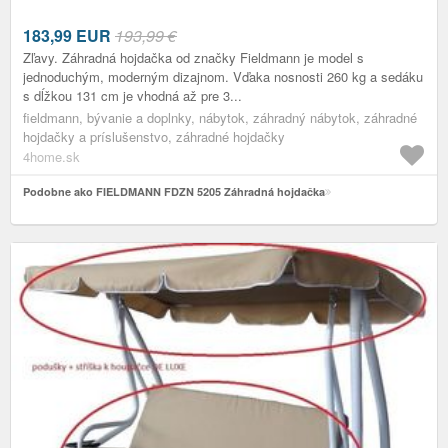
183,99
EUR
193,99 €
Zľavy. Záhradná hojdačka od značky Fieldmann je model s
jednoduchým, moderným dizajnom. Vďaka nosnosti 260 kg a sedáku
s dĺžkou 131 cm je vhodná až pre 3...
fieldmann, bývanie a doplnky, nábytok, záhradný nábytok, záhradné
hojdačky a príslušenstvo, záhradné hojdačky
4home.sk
Podobne ako FIELDMANN FDZN 5205 Záhradná hojdačka