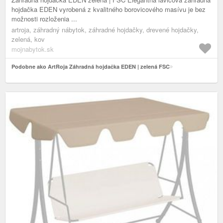
hojdačka EDEN vyrobená z kvalitného borovicového masívu je bez
možnosti rozloženia ...
artroja, záhradný nábytok, záhradné hojdačky, drevené hojdačky,
zelená, kov
mojnabytok.sk
Podobne ako ArtRoja Záhradná hojdačka EDEN | zelená FSC