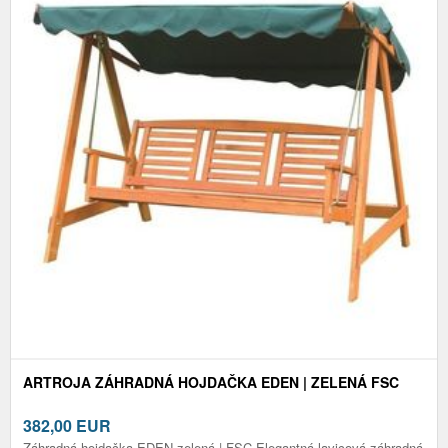
ARTROJA ZÁHRADNÁ HOJDAČKA EDEN | ZELENÁ FSC
382,00
EUR
Záhradná hojdačka EDEN zelená | FSC Elegantná lavicová záhradná