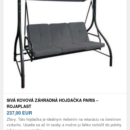
SIVÁ KOVOVÁ ZÁHRADNÁ HOJDAČKA PARIS –
ROJAPLAST
237,00
EUR
Zľavy. Táto hojdačka je ideálnym riešením na relaxáciu na čerstvom
vzduchu. Usadia sa až tri osoby a možno ju ľahko rozložiť do polohy