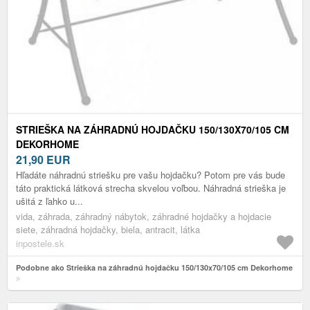
STRIEŠKA NA ZÁHRADNÚ HOJDAČKU 150/130X70/105 CM
DEKORHOME
21,90
EUR
Hľadáte náhradnú striešku pre vašu hojdačku? Potom pre vás bude
táto praktická látková strecha skvelou voľbou. Náhradná strieška je
ušitá z ľahko u...
vida, záhrada, záhradný nábytok, záhradné hojdačky a hojdacie
siete, záhradná hojdačky, biela, antracit, látka
inpostele.sk
Podobne ako Strieška na záhradnú hojdačku 150/130x70/105 cm Dekorhome