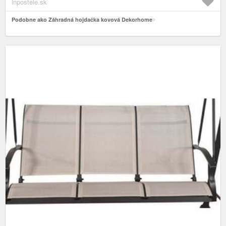
inpostele.sk
Podobne ako Záhradná hojdačka kovová Dekorhome