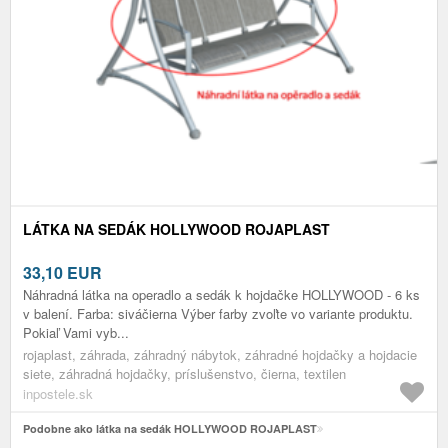
LÁTKA NA SEDÁK HOLLYWOOD ROJAPLAST
33,10
EUR
Náhradná látka na operadlo a sedák k hojdačke HOLLYWOOD - 6 ks
v balení. Farba: siváčierna Výber farby zvoľte vo variante produktu.
Pokiaľ Vami vyb...
rojaplast, záhrada, záhradný nábytok, záhradné hojdačky a hojdacie
siete, záhradná hojdačky, príslušenstvo, čierna, textilen
inpostele.sk
Podobne ako látka na sedák HOLLYWOOD ROJAPLAST