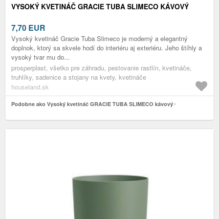
VYSOKÝ KVETINÁČ GRACIE TUBA SLIMECO KÁVOVÝ
7,70
EUR
Vysoký kvetináč Gracie Tuba Slimeco je moderný a elegantný
doplnok, ktorý sa skvele hodí do interiéru aj exteriéru. Jeho štíhly a
vysoký tvar mu do...
prosperplast, všetko pre záhradu, pestovanie rastlín, kvetináče,
truhlíky, sadenice a stojany na kvety, kvetináče
houseland.sk
Podobne ako Vysoký kvetináč GRACIE TUBA SLIMECO kávový