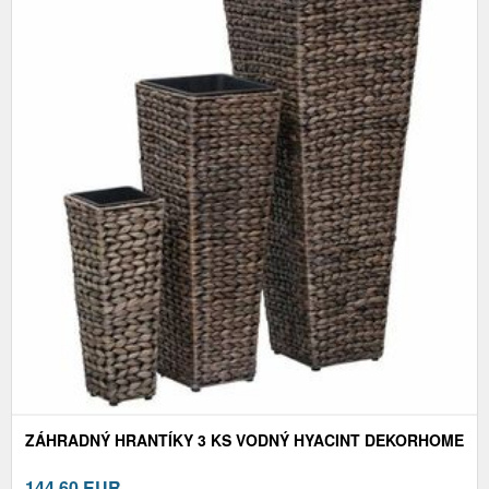
ZÁHRADNÝ HRANTÍKY 3 KS VODNÝ HYACINT DEKORHOME
144,60
EUR