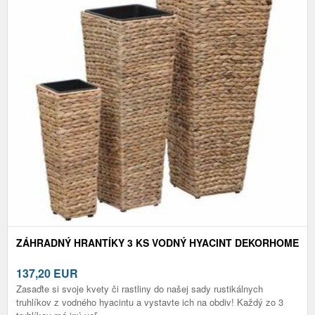
ZÁHRADNÝ HRANTÍKY 3 KS VODNÝ HYACINT DEKORHOME
137,20
EUR
Zasaďte si svoje kvety či rastliny do našej sady rustikálnych
truhlíkov z vodného hyacintu a vystavte ich na obdiv! Každý zo 3