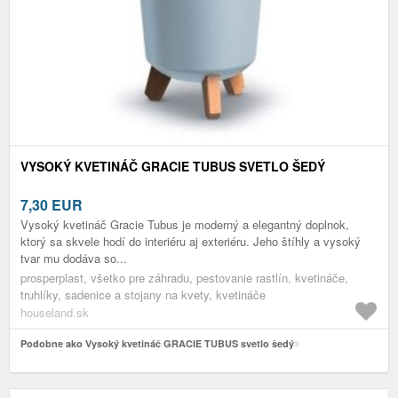
VYSOKÝ KVETINÁČ GRACIE TUBUS SVETLO ŠEDÝ
7,30
EUR
Vysoký kvetináč Gracie Tubus je moderný a elegantný doplnok,
ktorý sa skvele hodí do interiéru aj exteriéru. Jeho štíhly a vysoký
tvar mu dodáva so...
prosperplast, všetko pre záhradu, pestovanie rastlín, kvetináče,
truhlíky, sadenice a stojany na kvety, kvetináče
houseland.sk
Podobne ako Vysoký kvetináč GRACIE TUBUS svetlo šedý