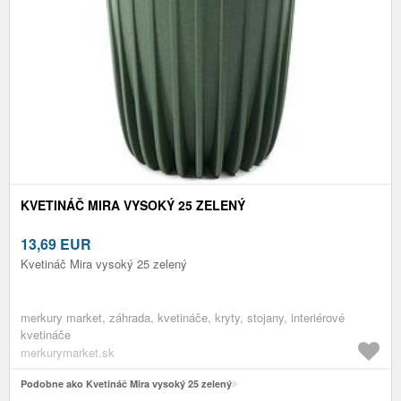
KVETINÁČ MIRA VYSOKÝ 25 ZELENÝ
13,69
EUR
Kvetináč Mira vysoký 25 zelený
merkury market, záhrada, kvetináče, kryty, stojany, interiérové
kvetináče
merkurymarket.sk
Podobne ako Kvetináč Mira vysoký 25 zelený