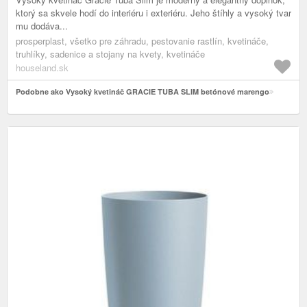
ktorý sa skvele hodí do interiéru i exteriéru. Jeho štíhly a vysoký tvar
mu dodáva...
prosperplast, všetko pre záhradu, pestovanie rastlín, kvetináče,
truhlíky, sadenice a stojany na kvety, kvetináče
houseland.sk
Podobne ako Vysoký kvetináč GRACIE TUBA SLIM betónové marengo