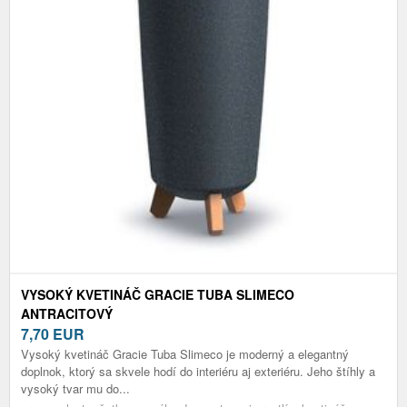
VYSOKÝ KVETINÁČ GRACIE TUBA SLIMECO
ANTRACITOVÝ
7,70
EUR
Vysoký kvetináč Gracie Tuba Slimeco je moderný a elegantný
doplnok, ktorý sa skvele hodí do interiéru aj exteriéru. Jeho štíhly a
vysoký tvar mu do...