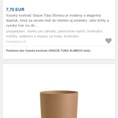
7,70
EUR
Vysoký kvetináč Gracie Tuba Slimeco je moderný a elegantný
doplnok, ktorý sa skvele hodí do interiéru aj exteriéru. Jeho štíhly a
vysoký tvar mu do...
prosperplast, všetko pre záhradu, pestovanie rastlín, kvetináče,
truhlíky, sadenice a stojany na kvety, kvetináče
houseland.sk
Podobne ako Vysoký kvetináč GRACIE TUBA SLIMECO biely