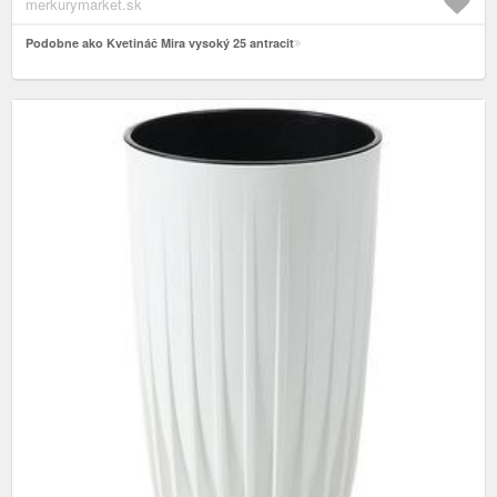
merkurymarket.sk
Podobne ako Kvetináč Mira vysoký 25 antracit