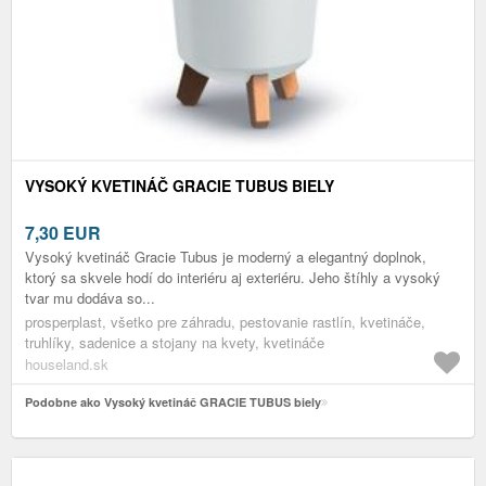
VYSOKÝ KVETINÁČ GRACIE TUBUS BIELY
7,30
EUR
Vysoký kvetináč Gracie Tubus je moderný a elegantný doplnok,
ktorý sa skvele hodí do interiéru aj exteriéru. Jeho štíhly a vysoký
tvar mu dodáva so...
prosperplast, všetko pre záhradu, pestovanie rastlín, kvetináče,
truhlíky, sadenice a stojany na kvety, kvetináče
houseland.sk
Podobne ako Vysoký kvetináč GRACIE TUBUS biely