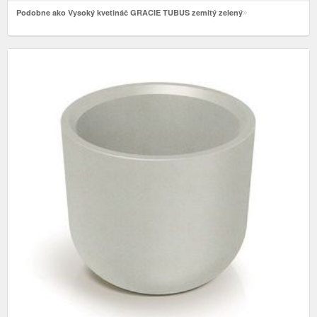
Podobne ako Vysoký kvetináč GRACIE TUBUS zemitý zelený