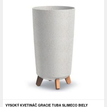
VYSOKÝ KVETINÁČ GRACIE TUBA SLIMECO BIELY