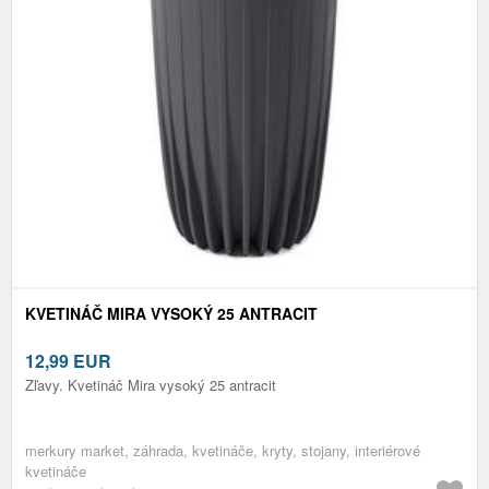
KVETINÁČ MIRA VYSOKÝ 25 ANTRACIT
12,99
EUR
Zľavy. Kvetináč Mira vysoký 25 antracit
merkury market, záhrada, kvetináče, kryty, stojany, interiérové
kvetináče