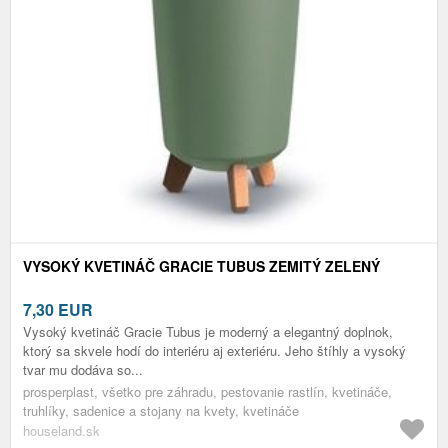
VYSOKÝ KVETINÁČ GRACIE TUBUS ZEMITÝ ZELENÝ
7,30
EUR
Vysoký kvetináč Gracie Tubus je moderný a elegantný doplnok,
ktorý sa skvele hodí do interiéru aj exteriéru. Jeho štíhly a vysoký
tvar mu dodáva so...
prosperplast, všetko pre záhradu, pestovanie rastlín, kvetináče,
truhlíky, sadenice a stojany na kvety, kvetináče
houseland.sk