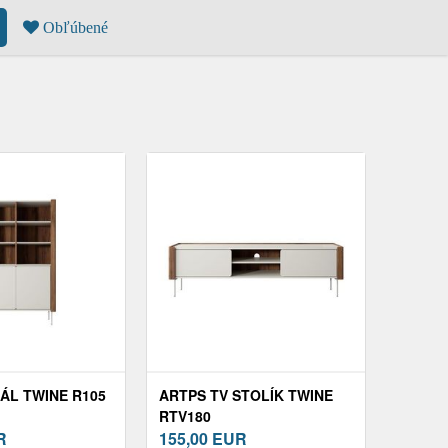
Obľúbené
ÁL TWINE R105
ARTPS TV STOLÍK TWINE
RTV180
R
155,00
EUR