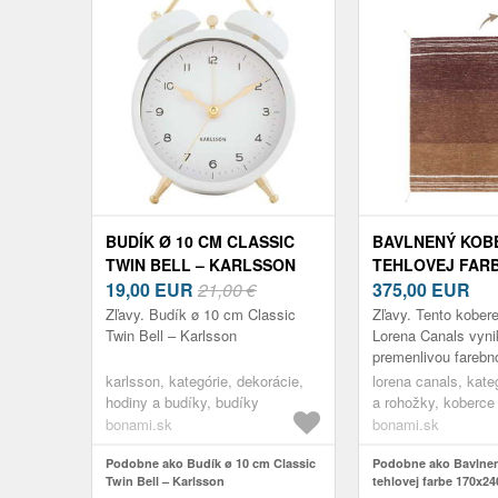
BUDÍK Ø 10 CM CLASSIC
BAVLNENÝ KOB
TWIN BELL – KARLSSON
TEHLOVEJ FARB
19,00
EUR
21,00 €
CM TWIN TOFFE
375,00
EUR
LORENA CANAL
Zľavy. Budík ø 10 cm Classic
Zľavy. Tento kober
Twin Bell – Karlsson
Lorena Canals vyni
premenlivou farebn
ktorá ponúka dva j
karlsson, kategórie, dekorácie,
lorena canals, kate
v jednom produkte.
hodiny a budíky, budíky
a rohožky, koberce
zaujme hre...
bonami.sk
bonami.sk
Podobne ako Budík ø 10 cm Classic
Podobne ako Bavlnen
Twin Bell – Karlsson
tehlovej farbe 170x2