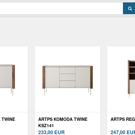
 TWINE
ARTPS KOMODA TWINE
ARTPS REG
KSZ141
233,00
EUR
247,00
EU