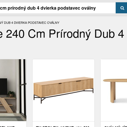
NÝ DUB 4 DVIERKA PODSTAVEC OVÁLNY
e 240 Cm Prírodný Dub 4