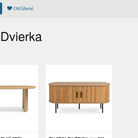
Obľúbené
 Dvierka