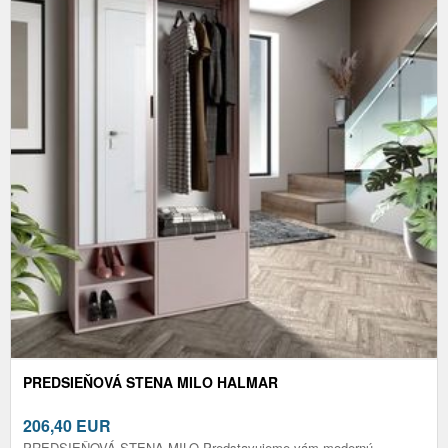
PREDSIEŇOVÁ STENA MILO HALMAR
206,40
EUR
PREDSIEŇOVÁ STENA MILO Predstavujeme vám modernú