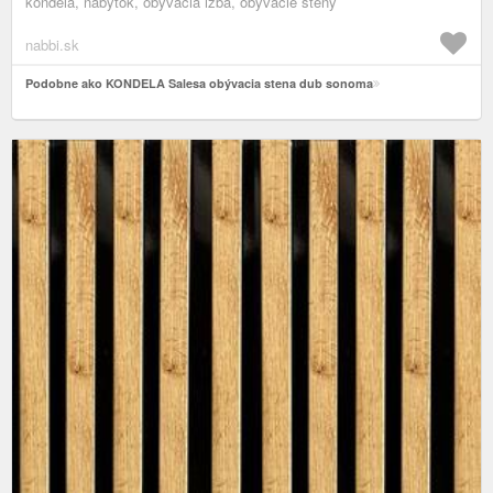
kondela, nábytok, obývacia izba, obývacie steny
nabbi.sk
Podobne ako KONDELA Salesa obývacia stena dub sonoma