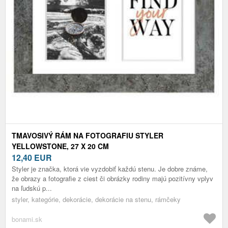
TMAVOSIVÝ RÁM NA FOTOGRAFIU STYLER
YELLOWSTONE, 27 X 20 CM
12,40
EUR
Styler je značka, ktorá vie vyzdobiť každú stenu. Je dobre známe,
že obrazy a fotografie z ciest či obrázky rodiny majú pozitívny vplyv
na ľudskú p...
styler, kategórie, dekorácie, dekorácie na stenu, rámčeky
bonami.sk