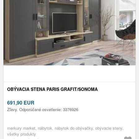
OBÝVACIA STENA PARIS GRAFIT/SONOMA
691,90
EUR
Zľavy. Odporúčané osvetlenie: 3376926
merkury market, nábytok, nábytok do obývačky, obývacie steny,
všetky produkty