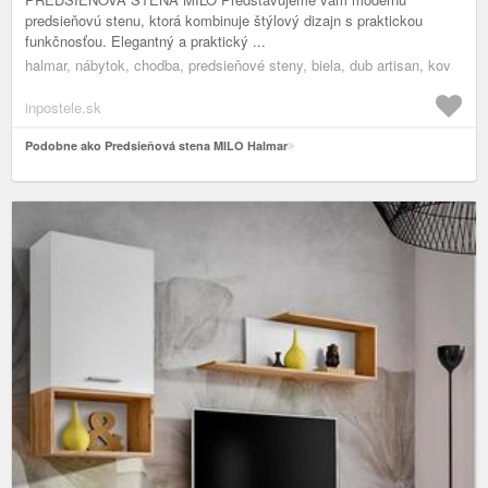
predsieňovú stenu, ktorá kombinuje štýlový dizajn s praktickou
funkčnosťou. Elegantný a praktický ...
halmar, nábytok, chodba, predsieňové steny, biela, dub artisan, kov
inpostele.sk
Podobne ako Predsieňová stena MILO Halmar