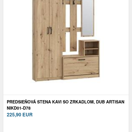
PREDSIEŇOVÁ STENA KAVI SO ZRKADLOM, DUB ARTISAN
NIKD01-D78
225,90
EUR