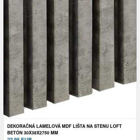
DEKORAČNÁ LAMELOVÁ MDF LIŠTA NA STENU LOFT
BETÓN 30X38X2750 MM
22,95
EUR