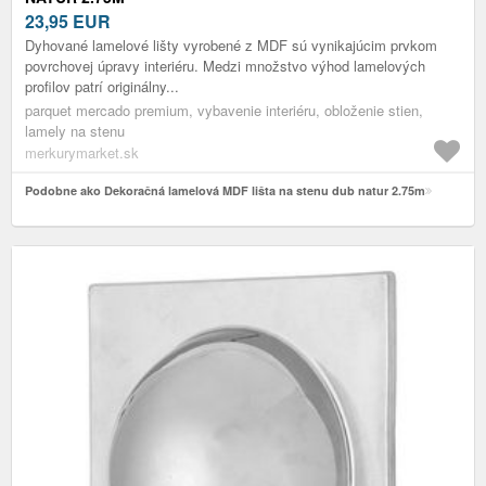
23,95
EUR
Dyhované lamelové lišty vyrobené z MDF sú vynikajúcim prvkom
povrchovej úpravy interiéru. Medzi množstvo výhod lamelových
profilov patrí originálny...
parquet mercado premium, vybavenie interiéru, obloženie stien,
lamely na stenu
merkurymarket.sk
Podobne ako Dekoračná lamelová MDF lišta na stenu dub natur 2.75m