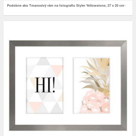
Podobne ako Tmavosivý rám na fotografiu Styler Yellowstone, 27 x 20 cm