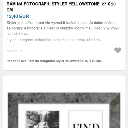
RÁM NA FOTOGRAFIU STYLER YELLOWSTONE, 27 X 20
CM
12,40
EUR
Styler je značka, ktorá vie vyzdobiť každú stenu. Je dobre známe,
že obrazy a fotografie z ciest či obrázky rodiny majú pozitívny vplyv
na ľudskú p...
styler, kategórie, dekorácie, dekorácie na stenu, rámčeky
bonami.sk
Podobne ako Rám na fotografiu Styler Yellowstone, 27 x 20 cm