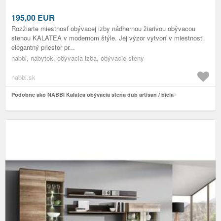
195,00
EUR
Rozžiarte miestnosť obývacej izby nádhernou žiarivou obývacou
stenou KALATEA v modernom štýle. Jej výzor vytvorí v miestnosti
elegantný priestor pr...
nabbi, nábytok, obývacia izba, obývacie steny
nabbi.sk
Podobne ako NABBI Kalatea obývacia stena dub artisan / biela