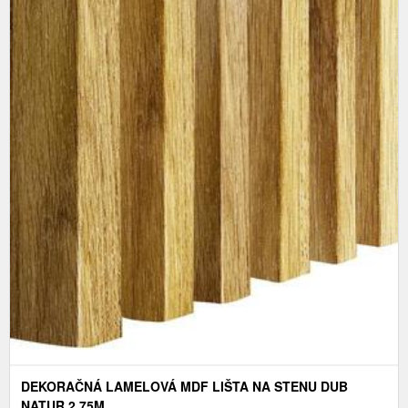
DEKORAČNÁ LAMELOVÁ MDF LIŠTA NA STENU DUB
NATUR 2.75M