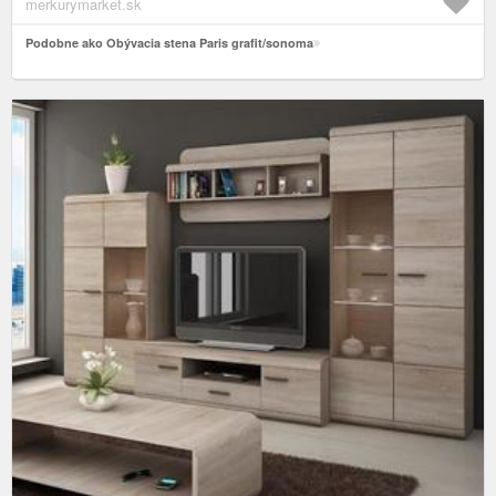
merkurymarket.sk
Podobne ako Obývacia stena Paris grafit/sonoma