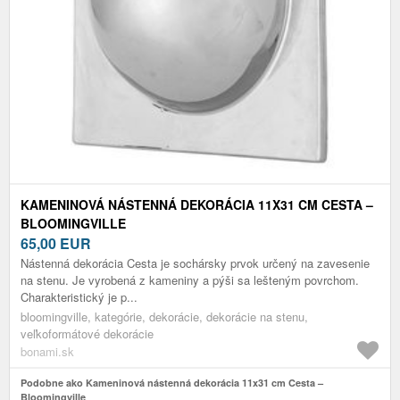
KAMENINOVÁ NÁSTENNÁ DEKORÁCIA 11X31 CM CESTA –
BLOOMINGVILLE
65,00
EUR
Nástenná dekorácia Cesta je sochársky prvok určený na zavesenie
na stenu. Je vyrobená z kameniny a pýši sa lešteným povrchom.
Charakteristický je p...
bloomingville, kategórie, dekorácie, dekorácie na stenu,
veľkoformátové dekorácie
bonami.sk
Podobne ako Kameninová nástenná dekorácia 11x31 cm Cesta –
Bloomingville