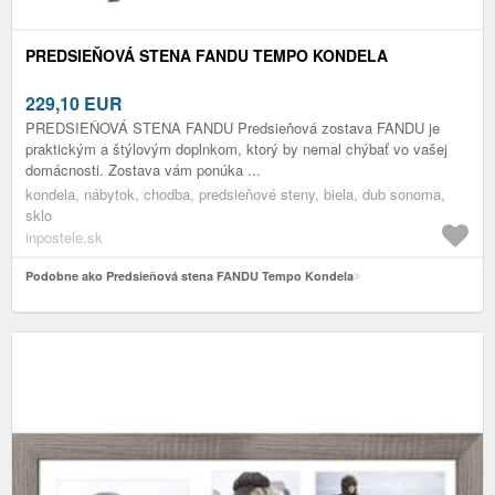
PREDSIEŇOVÁ STENA FANDU TEMPO KONDELA
229,10
EUR
PREDSIEŇOVÁ STENA FANDU Predsieňová zostava FANDU je
praktickým a štýlovým doplnkom, ktorý by nemal chýbať vo vašej
domácnosti. Zostava vám ponúka ...
kondela, nábytok, chodba, predsieňové steny, biela, dub sonoma,
sklo
inpostele.sk
Podobne ako Predsieňová stena FANDU Tempo Kondela