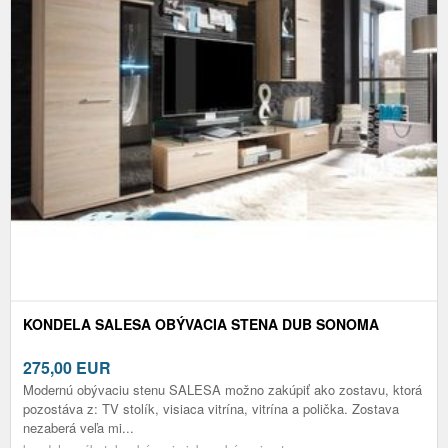
KONDELA SALESA OBÝVACIA STENA DUB SONOMA
275,00
EUR
Modernú obývaciu stenu SALESA možno zakúpiť ako zostavu, ktorá
pozostáva z: TV stolík, visiaca vitrína, vitrína a polička. Zostava
nezaberá veľa mi...