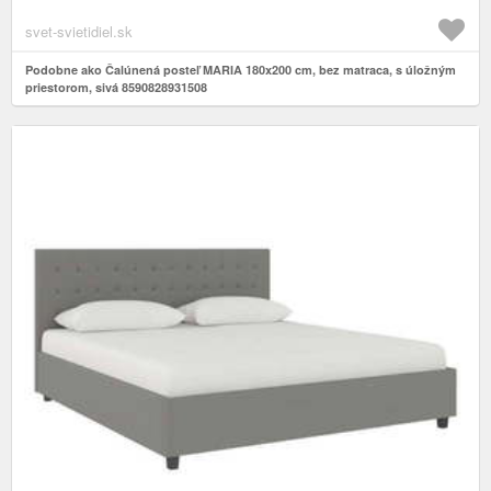
svet-svietidiel.sk
Podobne ako Čalúnená posteľ MARIA 180x200 cm, bez matraca, s úložným
priestorom, sivá 8590828931508