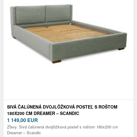
SIVÁ ČALÚNENÁ DVOJLÔŽKOVÁ POSTEĽ S ROŠTOM
180X200 CM DREAMER – SCANDIC
1 149,00
EUR
Zľavy. Sivá čalúnená dvojlôžková posteľ s roštom 180x200 cm
Dreamer – Scandic