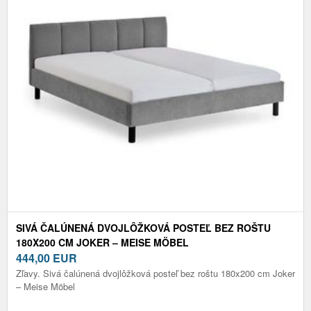
SIVÁ ČALÚNENÁ DVOJLÔŽKOVÁ POSTEĽ BEZ ROŠTU
180X200 CM JOKER – MEISE MÖBEL
444,00
EUR
Zľavy. Sivá čalúnená dvojlôžková posteľ bez roštu 180x200 cm Joker
– Meise Möbel