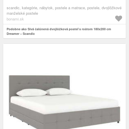
scandic, kategórie, nábytok, postele a matrace, postele, dvojlôžkové
manželské postele
bonami.sk
Podobne ako Sivá čalúnená dvojlôžková posteľ s roštom 180x200 cm
Dreamer – Scandic