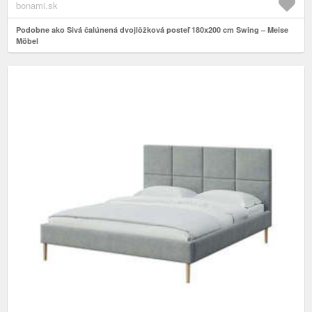
bonami.sk
Podobne ako Sivá čalúnená dvojlôžková posteľ 180x200 cm Swing – Meise
Möbel