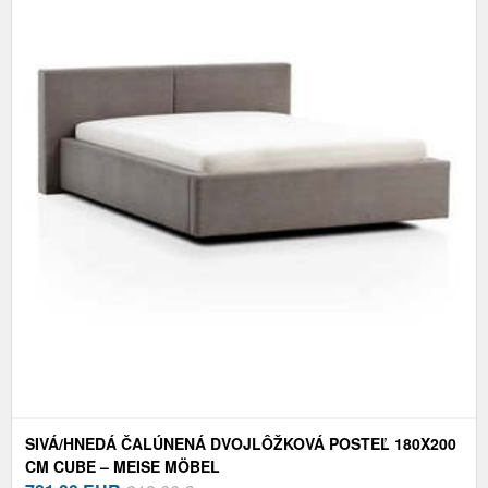
SIVÁ/HNEDÁ ČALÚNENÁ DVOJLÔŽKOVÁ POSTEĽ 180X200
CM CUBE – MEISE MÖBEL