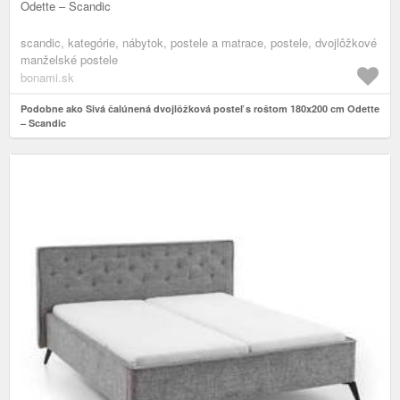
Odette – Scandic
scandic, kategórie, nábytok, postele a matrace, postele, dvojlôžkové
manželské postele
bonami.sk
Podobne ako Sivá čalúnená dvojlôžková posteľ s roštom 180x200 cm Odette
– Scandic