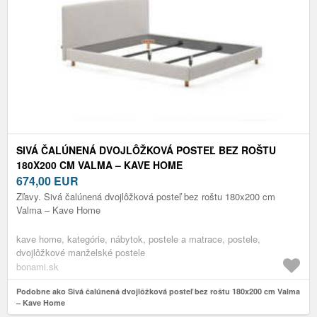
SIVÁ ČALÚNENÁ DVOJLÔŽKOVÁ POSTEĽ BEZ ROŠTU
180X200 CM VALMA – KAVE HOME
674,00
EUR
Zľavy. Sivá čalúnená dvojlôžková posteľ bez roštu 180x200 cm
Valma – Kave Home
kave home, kategórie, nábytok, postele a matrace, postele,
dvojlôžkové manželské postele
bonami.sk
Podobne ako Sivá čalúnená dvojlôžková posteľ bez roštu 180x200 cm Valma
– Kave Home