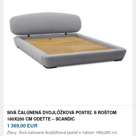
SIVÁ ČALÚNENÁ DVOJLÔŽKOVÁ POSTEĽ S ROŠTOM
180X200 CM ODETTE – SCANDIC
1 369,00
EUR
Zľavy. Sivá čalúnená dvojlôžková posteľ s roštom 180x200 cm