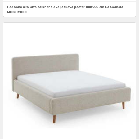
Podobne ako Sivá čalúnená dvojlôžková posteľ 180x200 cm La Gomera –
Meise Möbel