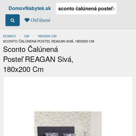
DomovNabytek.sk
Obľúbené
DOMOV
CM
180X200 CM
ACTUAL:
SCONTO ČALÚNENÁ POSTEĽ REAGAN SIVÁ, 180X200 CM
Sconto Čalúnená
Posteľ REAGAN Sivá,
180x200 Cm