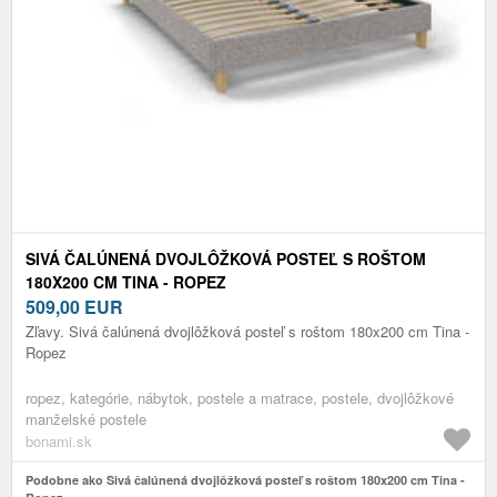
SIVÁ ČALÚNENÁ DVOJLÔŽKOVÁ POSTEĽ S ROŠTOM
180X200 CM TINA - ROPEZ
509,00
EUR
Zľavy. Sivá čalúnená dvojlôžková posteľ s roštom 180x200 cm Tina -
Ropez
ropez, kategórie, nábytok, postele a matrace, postele, dvojlôžkové
manželské postele
bonami.sk
Podobne ako Sivá čalúnená dvojlôžková posteľ s roštom 180x200 cm Tina -