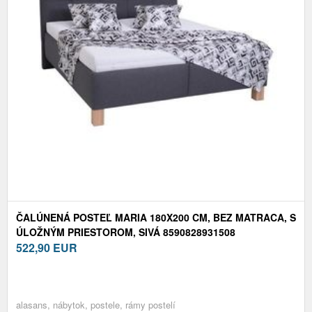
ČALÚNENÁ POSTEĽ MARIA 180X200 CM, BEZ MATRACA, S
ÚLOŽNÝM PRIESTOROM, SIVÁ 8590828931508
522,90
EUR
alasans, nábytok, postele, rámy postelí