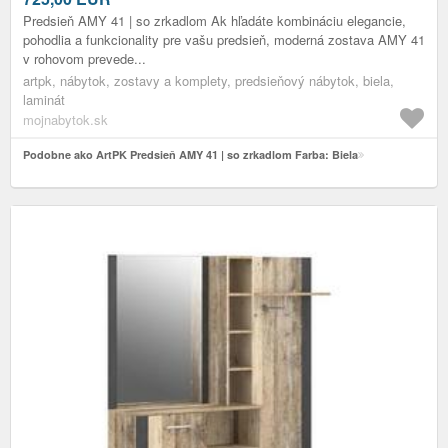
Predsieň AMY 41 | so zrkadlom Ak hľadáte kombináciu elegancie,
pohodlia a funkcionality pre vašu predsieň, moderná zostava AMY 41
v rohovom prevede...
artpk, nábytok, zostavy a komplety, predsieňový nábytok, biela,
laminát
mojnabytok.sk
Podobne ako ArtPK Predsieň AMY 41 | so zrkadlom Farba: Biela