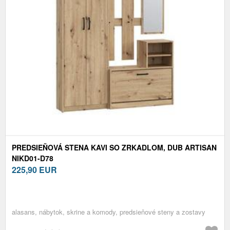
PREDSIEŇOVÁ STENA KAVI SO ZRKADLOM, DUB ARTISAN
NIKD01-D78
225,90
EUR
alasans, nábytok, skrine a komody, predsieňové steny a zostavy