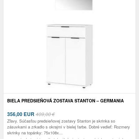
BIELA PREDSIEŇOVÁ ZOSTAVA STANTON – GERMANIA
356,00
EUR
409,00 €
Zľavy. Súčasťou predsieňovej zostavy Stanton je skrinka so
zásuvkami a zrkadlo s okrajmi v bielej farbe. Dobré vedieť: Rozmery
skrinky na topánky: 75x108x...