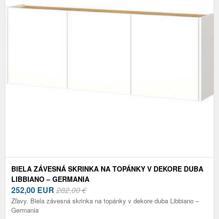
BIELA ZÁVESNÁ SKRINKA NA TOPÁNKY V DEKORE DUBA
LIBBIANO – GERMANIA
252,00
EUR
282,00 €
Zľavy. Biela závesná skrinka na topánky v dekore duba Libbiano –
Germania