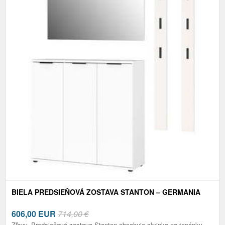
BIELA PREDSIEŇOVÁ ZOSTAVA STANTON – GERMANIA
606,00
EUR
714,00 €
Zľavy. Predsieňová zostava Stanton obsahuje skrinka na topánky,