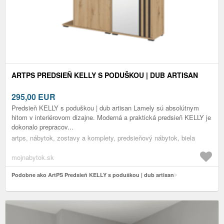
ARTPS PREDSIEŇ KELLY S PODUŠKOU | DUB ARTISAN
295,00
EUR
Predsieň KELLY s poduškou | dub artisan Lamely sú absolútnym
hitom v interiérovom dizajne. Moderná a praktická predsieň KELLY je
dokonalo prepracov...
artps, nábytok, zostavy a komplety, predsieňový nábytok, biela
mojnabytok.sk
Podobne ako ArtPS Predsieň KELLY s poduškou | dub artisan