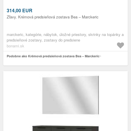
314,00
EUR
Zľavy. Krémová predsieňová zostava Bea – Marckeric
marckeric, kategórie, nábytok, úložné priestory, skrinky na topánky a
predsieňové zostavy, zostavy do predsiene
bonami.sk
Podobne ako Krémová predsieňová zostava Bea – Marckeric