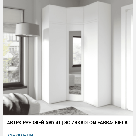
ARTPK PREDSIEŇ AMY 41 | SO ZRKADLOM FARBA: BIELA
725,00
EUR