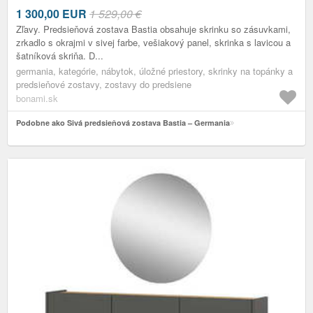
1 300,00
EUR
1 529,00 €
Zľavy. Predsieňová zostava Bastia obsahuje skrinku so zásuvkami,
zrkadlo s okrajmi v sivej farbe, vešiakový panel, skrinka s lavicou a
šatníková skriňa. D...
germania, kategórie, nábytok, úložné priestory, skrinky na topánky a
predsieňové zostavy, zostavy do predsiene
bonami.sk
Podobne ako Sivá predsieňová zostava Bastia – Germania