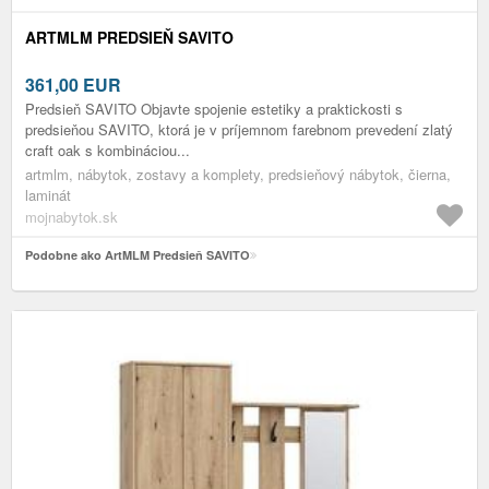
ARTMLM PREDSIEŇ SAVITO
361,00
EUR
Predsieň SAVITO Objavte spojenie estetiky a praktickosti s
predsieňou SAVITO, ktorá je v príjemnom farebnom prevedení zlatý
craft oak s kombináciou...
artmlm, nábytok, zostavy a komplety, predsieňový nábytok, čierna,
laminát
mojnabytok.sk
Podobne ako ArtMLM Predsieň SAVITO