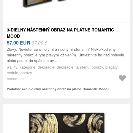
3-DIELNY NÁSTENNÝ OBRAZ NA PLÁTNE ROMANTIC
MOOD
57,00
EUR
67,00 €
Zľavy. Neviete, čo s holými a nudnými stenami? Niekoľkodielny
nástenný obraz je tým pravým oživením. Umiestnite ho nad pohovku
alebo posteľ do spálne a uv...
wallity, kategórie, dekorácie, dekorácie na stenu, obrazy, plagáty,
cedule, obrazy
bonami.sk
Podobne ako 3-dielny nástenný obraz na plátne Romantic Mood