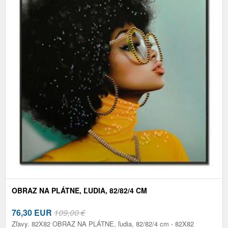
OBRAZ NA PLÁTNE, ĽUDIA, 82/82/4 CM
76,30
EUR
109,00 €
Zľavy. 82X82 OBRAZ NA PLÁTNE, ľudia, 82/82/4 cm - 82X82