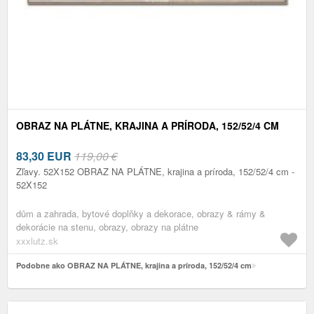
OBRAZ NA PLÁTNE, KRAJINA A PRÍRODA, 152/52/4 CM
83,30
EUR
119,00 €
Zľavy. 52X152 OBRAZ NA PLÁTNE, krajina a príroda, 152/52/4 cm -
52X152
dům a zahrada, bytové doplňky a dekorace, obrazy & rámy &
dekorácie na stenu, obrazy, obrazy na plátne
xxxlutz.sk
Podobne ako OBRAZ NA PLÁTNE, krajina a príroda, 152/52/4 cm