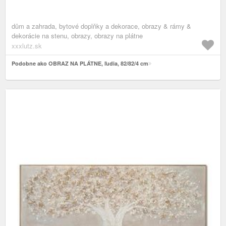
dům a zahrada, bytové doplňky a dekorace, obrazy & rámy &
dekorácie na stenu, obrazy, obrazy na plátne
xxxlutz.sk
Podobne ako OBRAZ NA PLÁTNE, ľudia, 82/82/4 cm