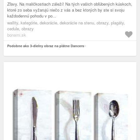
Zľavy. Na maličkostiach záleží! Na tých vašich obľúbených kúskoch,
ktoré zo seba vyžarujú niečo z vás a bez ktorých by ste si svoju
každodennú pohodu v po...
wallity, kategórie, dekorácie, dekorácie na stenu, obrazy, plagáty,
cedule, obrazy
bonami.sk
Podobne ako 3-dielny obraz na plátne Dancers