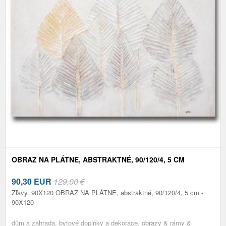
OBRAZ NA PLÁTNE, ABSTRAKTNÉ, 90/120/4, 5 CM
90,30
EUR
129,00 €
Zľavy. 90X120 OBRAZ NA PLÁTNE, abstraktné, 90/120/4, 5 cm -
90X120
dům a zahrada, bytové doplňky a dekorace, obrazy & rámy &