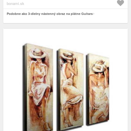
bonami.sk
Podobne ako 3-dielny nástenný obraz na plátne Guitars