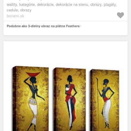
wallity, kategórie, dekorácie, dekorácie na stenu, obrazy, plagáty,
cedule, obrazy
bonami.sk
Podobne ako 3-dielny obraz na plátne Feathers