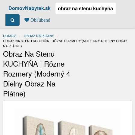
DomovNabytek.sk
Obľúbené
DOMOV
OBRAZ NA PLÁTNE
ACTUAL:
OBRAZ NA STENU KUCHYŇA | RÔZNE ROZMERY (MODERNÝ 4 DIELNY OBRAZ
NA PLÁTNE)
Obraz Na Stenu
KUCHYŇA | Rôzne
Rozmery (moderný 4
Dielny Obraz Na
Plátne)