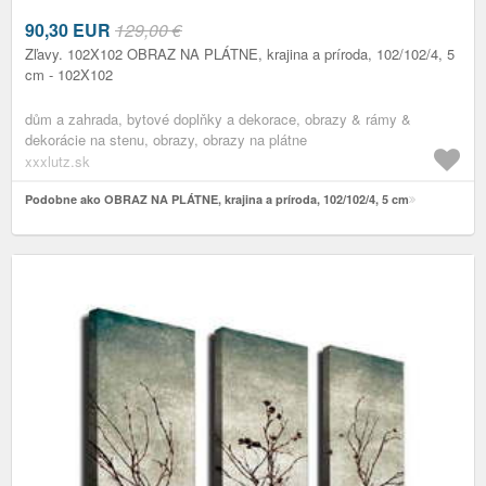
90,30
EUR
129,00 €
Zľavy. 102X102 OBRAZ NA PLÁTNE, krajina a príroda, 102/102/4, 5
cm - 102X102
dům a zahrada, bytové doplňky a dekorace, obrazy & rámy &
dekorácie na stenu, obrazy, obrazy na plátne
xxxlutz.sk
Podobne ako OBRAZ NA PLÁTNE, krajina a príroda, 102/102/4, 5 cm