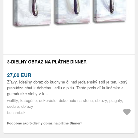
3-DIELNY OBRAZ NA PLÁTNE DINNER
27,00
EUR
Zľavy. Ideálny obraz do kuchyne či nad jedálenský stôl je ten, ktorý
prebúdza chuť k dobrému jedlu a pitiu. Tento prebudí kulinárske a
gurmánske vlohy v k...
wallity, kategórie, dekorácie, dekorácie na stenu, obrazy, plagáty,
cedule, obrazy
bonami.sk
Podobne ako 3-dielny obraz na plátne Dinner