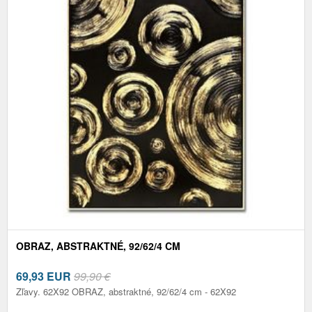
OBRAZ, ABSTRAKTNÉ, 92/62/4 CM
69,93
EUR
99,90 €
Zľavy. 62X92 OBRAZ, abstraktné, 92/62/4 cm - 62X92