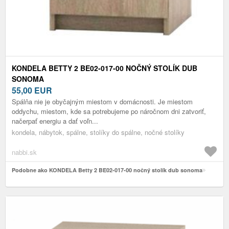
KONDELA BETTY 2 BE02-017-00 NOČNÝ STOLÍK DUB
SONOMA
55,00
EUR
Spálňa nie je obyčajným miestom v domácnosti. Je miestom
oddychu, miestom, kde sa potrebujeme po náročnom dni zatvoriť,
načerpať energiu a dať voľn...
kondela, nábytok, spálne, stolíky do spálne, nočné stolíky
nabbi.sk
Podobne ako KONDELA Betty 2 BE02-017-00 nočný stolík dub sonoma