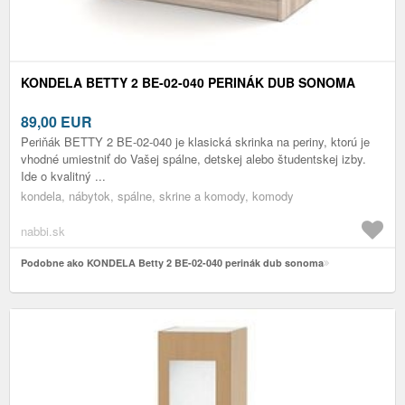
KONDELA BETTY 2 BE-02-040 PERINÁK DUB SONOMA
89,00
EUR
Periňák BETTY 2 BE-02-040 je klasická skrinka na periny, ktorú je
vhodné umiestniť do Vašej spálne, detskej alebo študentskej izby.
Ide o kvalitný ...
kondela, nábytok, spálne, skrine a komody, komody
nabbi.sk
Podobne ako KONDELA Betty 2 BE-02-040 perinák dub sonoma