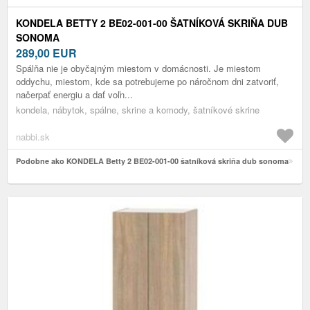
KONDELA BETTY 2 BE02-001-00 ŠATNÍKOVÁ SKRIŇA DUB
SONOMA
289,00
EUR
Spálňa nie je obyčajným miestom v domácnosti. Je miestom
oddychu, miestom, kde sa potrebujeme po náročnom dni zatvoriť,
načerpať energiu a dať voľn...
kondela, nábytok, spálne, skrine a komody, šatníkové skrine
nabbi.sk
Podobne ako KONDELA Betty 2 BE02-001-00 šatníková skriňa dub sonoma