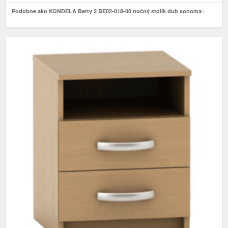
Podobne ako KONDELA Betty 2 BE02-018-00 nočný stolík dub sonoma