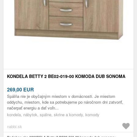
KONDELA BETTY 2 BE02-019-00 KOMODA DUB SONOMA
269,00
EUR
Spálňa nie je obyčajným miestom v domácnosti. Je miestom
oddychu, miestom, kde sa potrebujeme po náročnom dni zatvoriť,
načerpať energiu a dať voľn...
kondela, nábytok, spálne, skrine a komody, komody
nabbi.sk