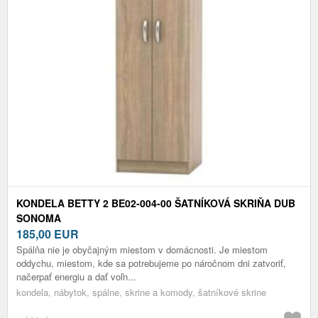
KONDELA BETTY 2 BE02-004-00 ŠATNÍKOVÁ SKRIŇA DUB
SONOMA
185,00
EUR
Spálňa nie je obyčajným miestom v domácnosti. Je miestom
oddychu, miestom, kde sa potrebujeme po náročnom dni zatvoriť,
načerpať energiu a dať voľn...
kondela, nábytok, spálne, skrine a komody, šatníkové skrine