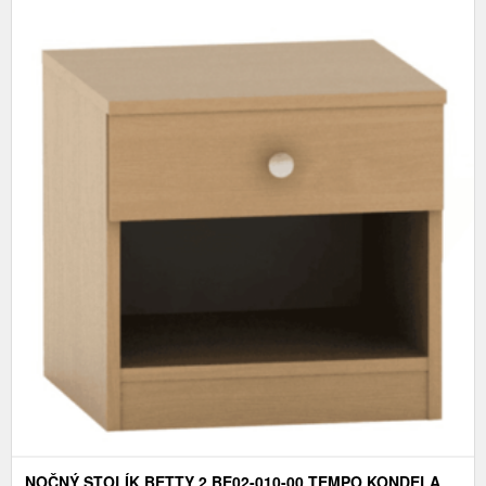
NOČNÝ STOLÍK BETTY 2 BE02-010-00 TEMPO KONDELA