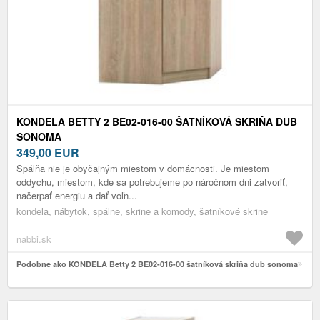
KONDELA BETTY 2 BE02-016-00 ŠATNÍKOVÁ SKRIŇA DUB
SONOMA
349,00
EUR
Spálňa nie je obyčajným miestom v domácnosti. Je miestom
oddychu, miestom, kde sa potrebujeme po náročnom dni zatvoriť,
načerpať energiu a dať voľn...
kondela, nábytok, spálne, skrine a komody, šatníkové skrine
nabbi.sk
Podobne ako KONDELA Betty 2 BE02-016-00 šatníková skriňa dub sonoma