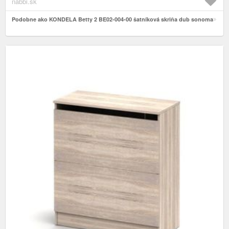
nabbi.sk
Podobne ako KONDELA Betty 2 BE02-004-00 šatníková skriňa dub sonoma