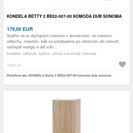
KONDELA BETTY 2 BE02-007-00 KOMODA DUB SONOMA
179,00
EUR
Spálňa nie je obyčajným miestom v domácnosti. Je miestom
oddychu, miestom, kde sa potrebujeme po náročnom dni zatvoriť,
načerpať energiu a dať voľn...
kondela, nábytok, spálne, skrine a komody, komody
nabbi.sk
Podobne ako KONDELA Betty 2 BE02-007-00 komoda dub sonoma