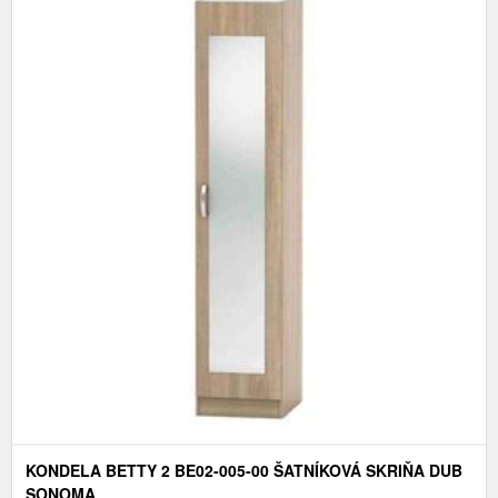
KONDELA BETTY 2 BE02-005-00 ŠATNÍKOVÁ SKRIŇA DUB
SONOMA