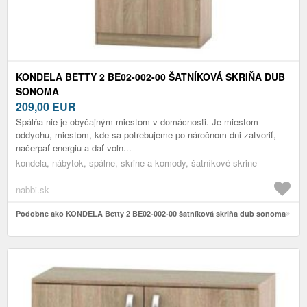
KONDELA BETTY 2 BE02-002-00 ŠATNÍKOVÁ SKRIŇA DUB
SONOMA
209,00
EUR
Spálňa nie je obyčajným miestom v domácnosti. Je miestom
oddychu, miestom, kde sa potrebujeme po náročnom dni zatvoriť,
načerpať energiu a dať voľn...
kondela, nábytok, spálne, skrine a komody, šatníkové skrine
nabbi.sk
Podobne ako KONDELA Betty 2 BE02-002-00 šatníková skriňa dub sonoma