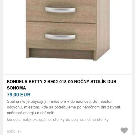
KONDELA BETTY 2 BE02-018-00 NOČNÝ STOLÍK DUB
SONOMA
79,00
EUR
Spálňa nie je obyčajným miestom v domácnosti. Je miestom
oddychu, miestom, kde sa potrebujeme po náročnom dni zatvoriť,
načerpať energiu a dať voľn...
kondela, nábytok, spálne, stolíky do spálne, nočné stolíky
nabbi.sk