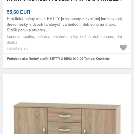
55,60
EUR
Praktický nočný stolík BETTY je vyrobený z kvalitnej laminovanej
drevotriesky v dvoch farebných variantoch: dub sonoma a buk.
Stolík ponúka otvoren...
kondela, spálňa, nočné a toaletné stolíky, nočné, dub sonoma, dtd
doska
inpostele.sk
Podobne ako Nočný stolík BETTY 2 BE02-010-00 Tempo Kondela