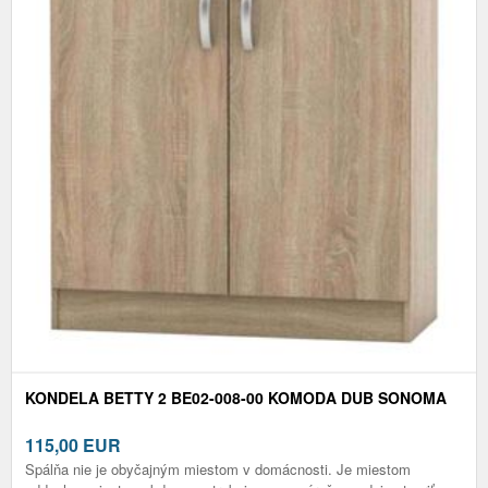
KONDELA BETTY 2 BE02-008-00 KOMODA DUB SONOMA
115,00
EUR
Spálňa nie je obyčajným miestom v domácnosti. Je miestom