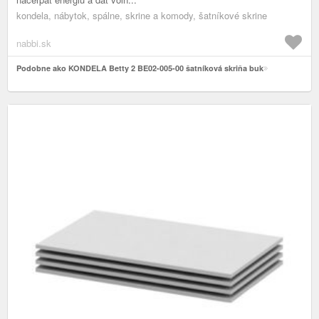
kondela, nábytok, spálne, skrine a komody, šatníkové skrine
nabbi.sk
Podobne ako KONDELA Betty 2 BE02-005-00 šatníková skriňa buk