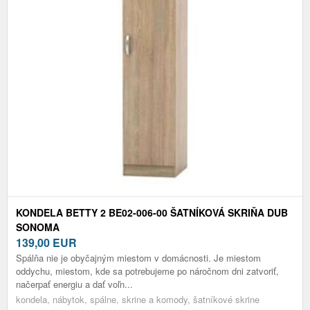
KONDELA BETTY 2 BE02-006-00 ŠATNÍKOVÁ SKRIŇA DUB
SONOMA
139,00
EUR
Spálňa nie je obyčajným miestom v domácnosti. Je miestom
oddychu, miestom, kde sa potrebujeme po náročnom dni zatvoriť,
načerpať energiu a dať voľn...
kondela, nábytok, spálne, skrine a komody, šatníkové skrine