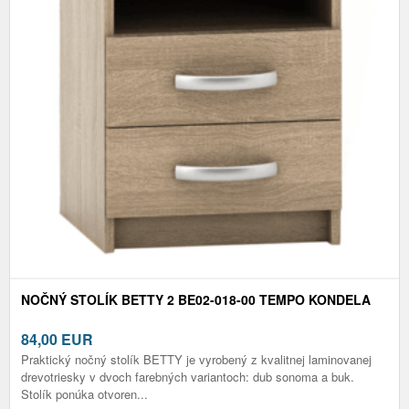
NOČNÝ STOLÍK BETTY 2 BE02-018-00 TEMPO KONDELA
84,00
EUR
Praktický nočný stolík BETTY je vyrobený z kvalitnej laminovanej
drevotriesky v dvoch farebných variantoch: dub sonoma a buk.
Stolík ponúka otvoren...