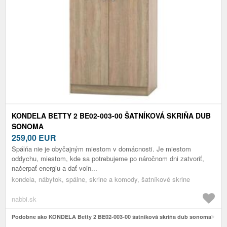
KONDELA BETTY 2 BE02-003-00 ŠATNÍKOVÁ SKRIŇA DUB
SONOMA
259,00
EUR
Spálňa nie je obyčajným miestom v domácnosti. Je miestom
oddychu, miestom, kde sa potrebujeme po náročnom dni zatvoriť,
načerpať energiu a dať voľn...
kondela, nábytok, spálne, skrine a komody, šatníkové skrine
nabbi.sk
Podobne ako KONDELA Betty 2 BE02-003-00 šatníková skriňa dub sonoma