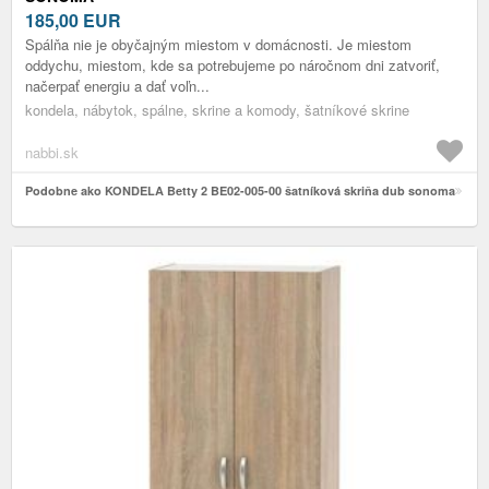
185,00
EUR
Spálňa nie je obyčajným miestom v domácnosti. Je miestom
oddychu, miestom, kde sa potrebujeme po náročnom dni zatvoriť,
načerpať energiu a dať voľn...
kondela, nábytok, spálne, skrine a komody, šatníkové skrine
nabbi.sk
Podobne ako KONDELA Betty 2 BE02-005-00 šatníková skriňa dub sonoma