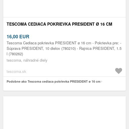
TESCOMA CEDIACA POKRIEVKA PRESIDENT Ø 16 CM
16,00
EUR
Tescoma Cediaca pokrievka PRESIDENT ø 16 cm - Pokrievka pre: -
Súprava PRESIDENT, 10 dielov (780210) - Rajnica PRESIDENT, 1.5
l (780262)
tescoma, náhradné diely
tescoma.sk
Podobne ako Tescoma cediaca pokrievka PRESIDENT ø 16 cm