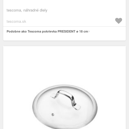
tescoma, náhradné diely
tescoma.sk
Podobne ako Tescoma pokrievka PRESIDENT ø 18 cm