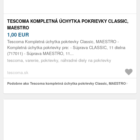
TESCOMA KOMPLETNÁ ÚCHYTKA POKRIEVKY CLASSIC,
MAESTRO
1,00
EUR
Tescoma Kompletná úchytka pokrievky Classic, MAESTRO -
Kompletná úchytka pokrievky pre: - Súprava CLASSIC, 11 dielna
(717011) - Súprava MAESTRO, 11...
tescoma, varenie, pokrievky, náhradné diely na pokrievky
tescoma.sk
Podobne ako Tescoma kompletná úchytka pokrievky Classic, MAESTRO