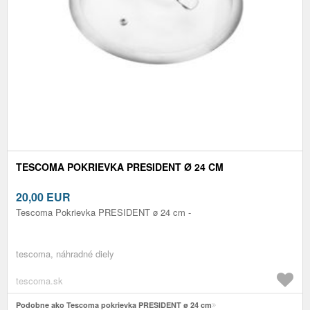
TESCOMA POKRIEVKA PRESIDENT Ø 24 CM
20,00
EUR
Tescoma Pokrievka PRESIDENT ø 24 cm -
tescoma, náhradné diely
tescoma.sk
Podobne ako Tescoma pokrievka PRESIDENT ø 24 cm