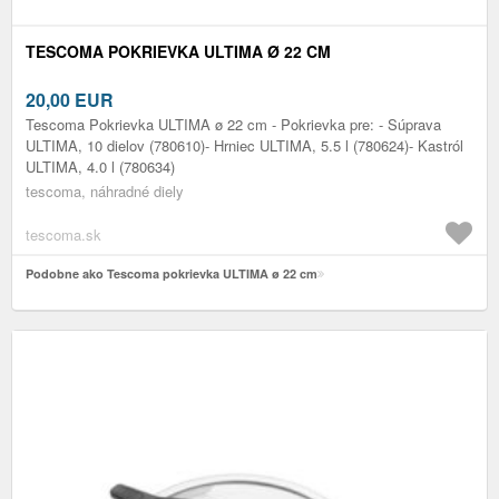
TESCOMA POKRIEVKA ULTIMA Ø 22 CM
20,00
EUR
Tescoma Pokrievka ULTIMA ø 22 cm - Pokrievka pre: - Súprava
ULTIMA, 10 dielov (780610)- Hrniec ULTIMA, 5.5 l (780624)- Kastról
ULTIMA, 4.0 l (780634)
tescoma, náhradné diely
tescoma.sk
Podobne ako Tescoma pokrievka ULTIMA ø 22 cm