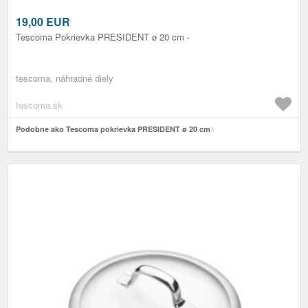
19,00
EUR
Tescoma Pokrievka PRESIDENT ø 20 cm -
tescoma, náhradné diely
tescoma.sk
Podobne ako Tescoma pokrievka PRESIDENT ø 20 cm