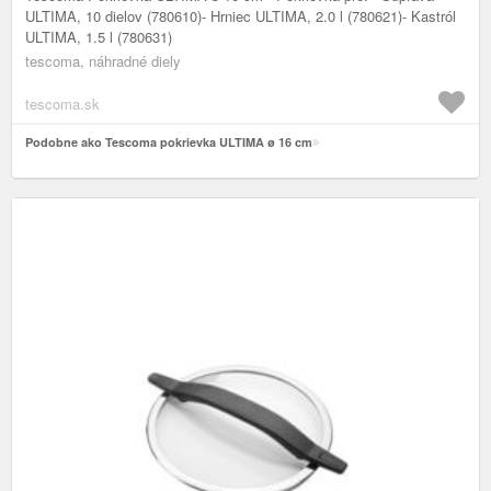
ULTIMA, 10 dielov (780610)- Hrniec ULTIMA, 2.0 l (780621)- Kastról
ULTIMA, 1.5 l (780631)
tescoma, náhradné diely
tescoma.sk
Podobne ako Tescoma pokrievka ULTIMA ø 16 cm