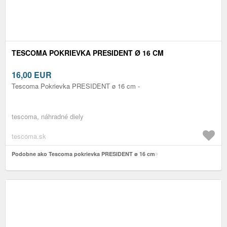
TESCOMA POKRIEVKA PRESIDENT Ø 16 CM
16,00
EUR
Tescoma Pokrievka PRESIDENT ø 16 cm -
tescoma, náhradné diely
tescoma.sk
Podobne ako Tescoma pokrievka PRESIDENT ø 16 cm