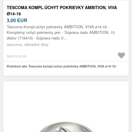
TESCOMA KOMPL.ÚCHYT POKRIEVKY AMBITION, VIVA
Ø14-16
3,00
EUR
Tescoma Kompl.úchyt pokrievky AMBITION, VIVA ø14-16 -
Kompletný úchyt pokrievky pre: - Súprava riadu AMBITION, 10
dielov (716410) - Súprava riadu V...
tescoma, náhradné diely
tescoma.sk
Podobne ako Tescoma kompl.úchyt pokrievky AMBITION, VIVA ø14-16