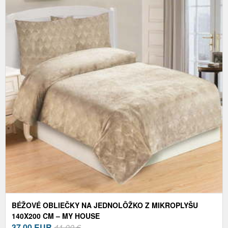
BÉŽOVÉ OBLIEČKY NA JEDNOLÔŽKO Z MIKROPLYŠU
140X200 CM – MY HOUSE
37,00
EUR
41,00 €