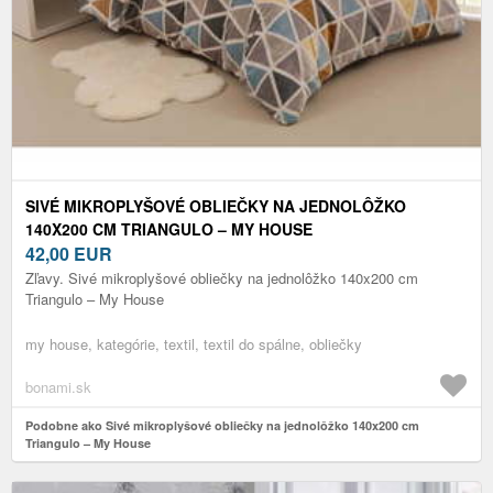
SIVÉ MIKROPLYŠOVÉ OBLIEČKY NA JEDNOLÔŽKO
140X200 CM TRIANGULO – MY HOUSE
42,00
EUR
Zľavy. Sivé mikroplyšové obliečky na jednolôžko 140x200 cm
Triangulo – My House
my house, kategórie, textil, textil do spálne, obliečky
bonami.sk
Podobne ako Sivé mikroplyšové obliečky na jednolôžko 140x200 cm
Triangulo – My House