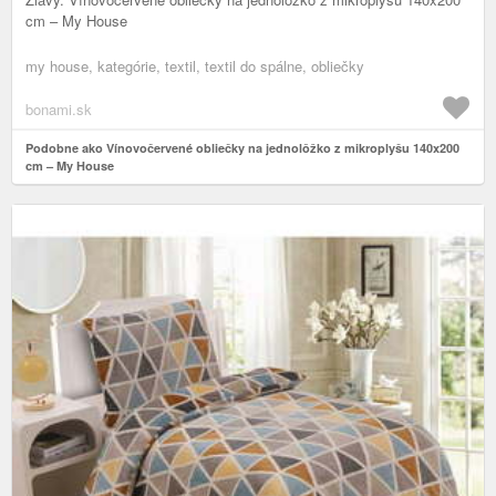
cm – My House
my house, kategórie, textil, textil do spálne, obliečky
bonami.sk
Podobne ako Vínovočervené obliečky na jednolôžko z mikroplyšu 140x200
cm – My House