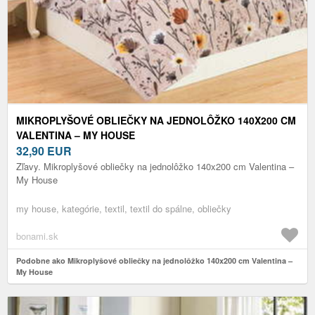
MIKROPLYŠOVÉ OBLIEČKY NA JEDNOLÔŽKO 140X200 CM
VALENTINA – MY HOUSE
32,90
EUR
Zľavy. Mikroplyšové obliečky na jednolôžko 140x200 cm Valentina –
My House
my house, kategórie, textil, textil do spálne, obliečky
bonami.sk
Podobne ako Mikroplyšové obliečky na jednolôžko 140x200 cm Valentina –
My House