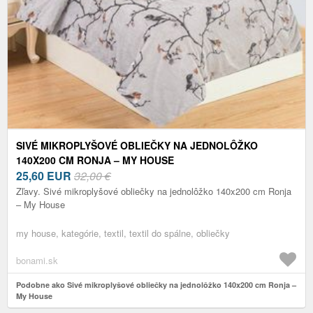
SIVÉ MIKROPLYŠOVÉ OBLIEČKY NA JEDNOLÔŽKO
140X200 CM RONJA – MY HOUSE
25,60
EUR
32,00 €
Zľavy. Sivé mikroplyšové obliečky na jednolôžko 140x200 cm Ronja
– My House
my house, kategórie, textil, textil do spálne, obliečky
bonami.sk
Podobne ako Sivé mikroplyšové obliečky na jednolôžko 140x200 cm Ronja –
My House