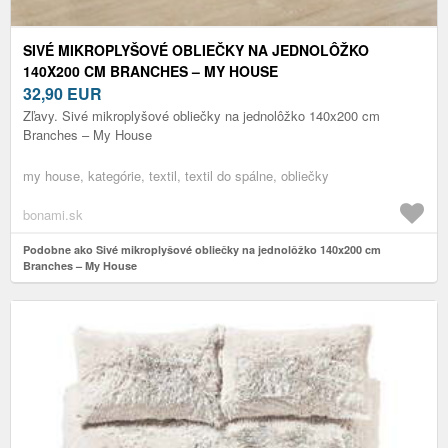
SIVÉ MIKROPLYŠOVÉ OBLIEČKY NA JEDNOLÔŽKO
140X200 CM BRANCHES – MY HOUSE
32,90
EUR
Zľavy. Sivé mikroplyšové obliečky na jednolôžko 140x200 cm
Branches – My House
my house, kategórie, textil, textil do spálne, obliečky
bonami.sk
Podobne ako Sivé mikroplyšové obliečky na jednolôžko 140x200 cm
Branches – My House