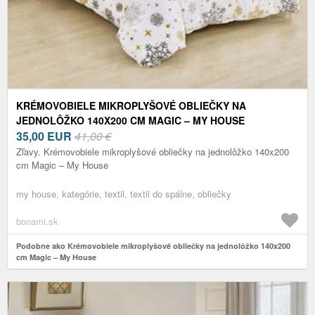
KRÉMOVOBIELE MIKROPLYŠOVÉ OBLIEČKY NA
JEDNOLÔŽKO 140X200 CM MAGIC – MY HOUSE
35,00
EUR
41,00 €
Zľavy. Krémovobiele mikroplyšové obliečky na jednolôžko 140x200
cm Magic – My House
my house, kategórie, textil, textil do spálne, obliečky
bonami.sk
Podobne ako Krémovobiele mikroplyšové obliečky na jednolôžko 140x200
cm Magic – My House