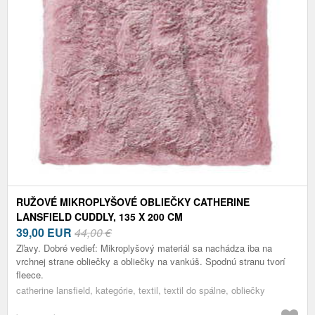
RUŽOVÉ MIKROPLYŠOVÉ OBLIEČKY CATHERINE
LANSFIELD CUDDLY, 135 X 200 CM
39,00
EUR
44,00 €
Zľavy. Dobré vedieť: Mikroplyšový materiál sa nachádza iba na
vrchnej strane obliečky a obliečky na vankúš. Spodnú stranu tvorí
fleece.
catherine lansfield, kategórie, textil, textil do spálne, obliečky