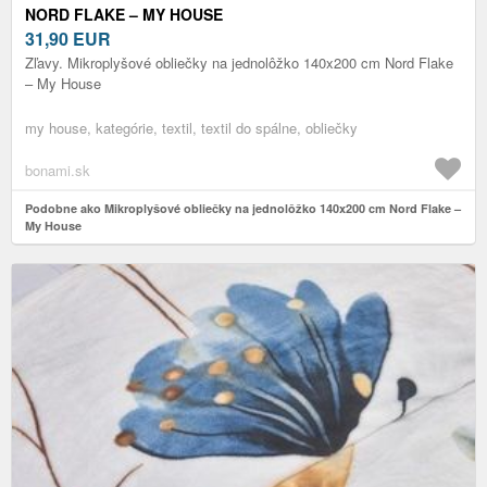
NORD FLAKE – MY HOUSE
31,90
EUR
Zľavy. Mikroplyšové obliečky na jednolôžko 140x200 cm Nord Flake
– My House
my house, kategórie, textil, textil do spálne, obliečky
bonami.sk
Podobne ako Mikroplyšové obliečky na jednolôžko 140x200 cm Nord Flake –
My House