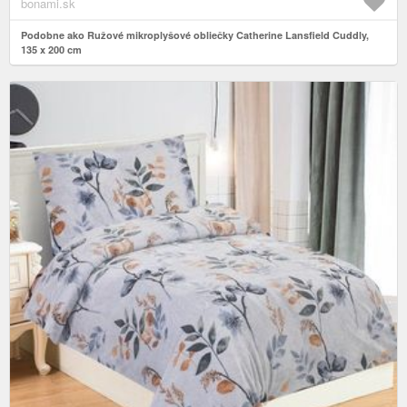
bonami.sk
Podobne ako Ružové mikroplyšové obliečky Catherine Lansfield Cuddly,
135 x 200 cm