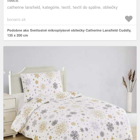
fleece.
catherine lansfield, kategórie, textil, textil do spálne, obliečky
bonami.sk
Podobne ako Svetlosivé mikroplyšové obliečky Catherine Lansfield Cuddly,
135 x 200 cm