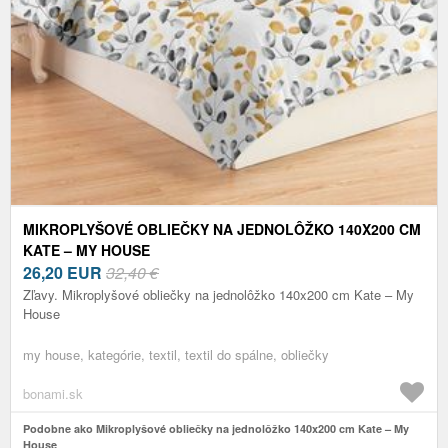
MIKROPLYŠOVÉ OBLIEČKY NA JEDNOLÔŽKO 140X200 CM
KATE – MY HOUSE
26,20
EUR
32,40 €
Zľavy. Mikroplyšové obliečky na jednolôžko 140x200 cm Kate – My
House
my house, kategórie, textil, textil do spálne, obliečky
bonami.sk
Podobne ako Mikroplyšové obliečky na jednolôžko 140x200 cm Kate – My
House