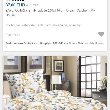
37,00
EUR
42,00 €
Zľavy. Obliečky z mikroplyšu 200x140 cm Dream Catcher - My
House
my house, kategórie, textil, textil do spálne, obliečky
bonami.sk
Podobne ako Obliečky z mikroplyšu 200x140 cm Dream Catcher - My House