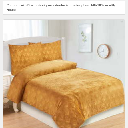
Podobne ako Sivé obliečky na jednolôžko z mikroplyšu 140x200 cm – My
House