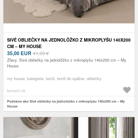
SIVÉ OBLIEČKY NA JEDNOLÔŽKO Z MIKROPLYŠU 140X200
CM – MY HOUSE
35,00
EUR
41,00 €
Zľavy. Sivé obliečky na jednolôžko z mikroplyšu 140x200 cm – My
House
my house, kategórie, textil, textil do spálne, obliečky
bonami.sk
Podobne ako Sivé obliečky na jednolôžko z mikroplyšu 140x200 cm – My
House