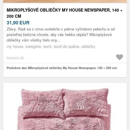
MIKROPLYŠOVÉ OBLIEČKY MY HOUSE NEWSPAPER, 140 ×
200 CM
31,90
EUR
Zľavy. Radi sa v zime uvelebíte v pekne vyhriatom pelechu a od
posteľnej bielizne chcete, aby vás hebko objala? Mikroplyšové
obliečky vám všetky tieto sny...
my house, kategórie, textil, textil do spálne, obliečky
bonami.sk
Podobne ako Mikroplyšové obliečky My House Newspaper, 140 × 200 cm