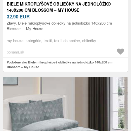
BIELE MIKROPLYŠOVÉ OBLIEČKY NA JEDNOLÔŽKO
140X200 CM BLOSSOM – MY HOUSE
32,90
EUR
Zľavy. Biele mikroplyšové obliečky na jednolôžko 140x200 cm
Blossom – My House
my house, kategórie, textil, textil do spálne, obliečky
bonami.sk
Podobne ako Biele mikroplyšové obliečky na jednolôžko 140x200 cm
Blossom – My House