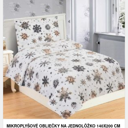
MIKROPLYŠOVÉ OBLIEČKY NA JEDNOLÔŽKO 140X200 CM