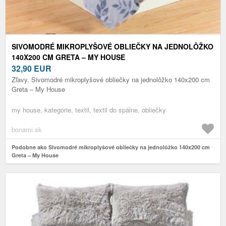
SIVOMODRÉ MIKROPLYŠOVÉ OBLIEČKY NA JEDNOLÔŽKO
140X200 CM GRETA – MY HOUSE
32,90
EUR
Zľavy. Sivomodré mikroplyšové obliečky na jednolôžko 140x200 cm
Greta – My House
my house, kategórie, textil, textil do spálne, obliečky
bonami.sk
Podobne ako Sivomodré mikroplyšové obliečky na jednolôžko 140x200 cm
Greta – My House