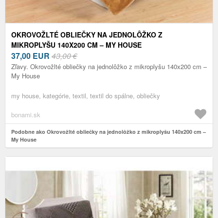
OKROVOŽLTÉ OBLIEČKY NA JEDNOLÔŽKO Z
MIKROPLYŠU 140X200 CM – MY HOUSE
37,00
EUR
43,00 €
Zľavy. Okrovožlté obliečky na jednolôžko z mikroplyšu 140x200 cm –
My House
my house, kategórie, textil, textil do spálne, obliečky
bonami.sk
Podobne ako Okrovožlté obliečky na jednolôžko z mikroplyšu 140x200 cm –
My House