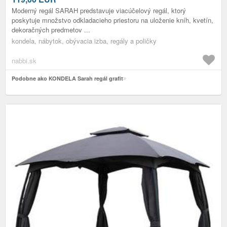
Moderný regál SARAH predstavuje viacúčelový regál, ktorý
poskytuje množstvo odkladacieho priestoru na uloženie kníh, kvetín,
dekoračných predmetov ...
kondela, nábytok, obývacia izba, regály a poličky
nabbi.sk
Podobne ako KONDELA Sarah regál grafit