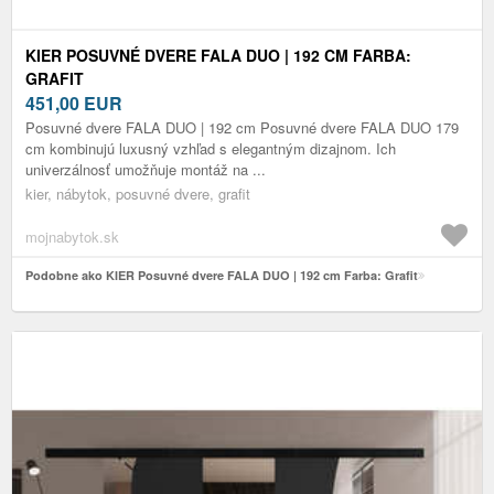
KIER POSUVNÉ DVERE FALA DUO | 192 CM FARBA:
GRAFIT
451,00
EUR
Posuvné dvere FALA DUO | 192 cm Posuvné dvere FALA DUO 179
cm kombinujú luxusný vzhľad s elegantným dizajnom. Ich
univerzálnosť umožňuje montáž na ...
kier, nábytok, posuvné dvere, grafit
mojnabytok.sk
Podobne ako KIER Posuvné dvere FALA DUO | 192 cm Farba: Grafit