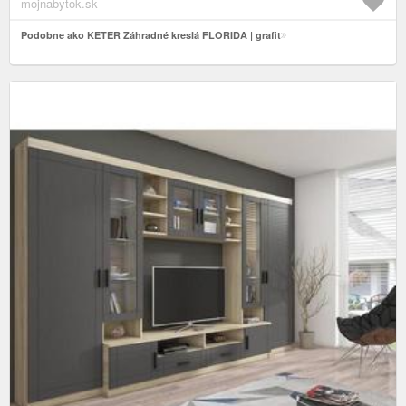
mojnabytok.sk
Podobne ako KETER Záhradné kreslá FLORIDA | grafit