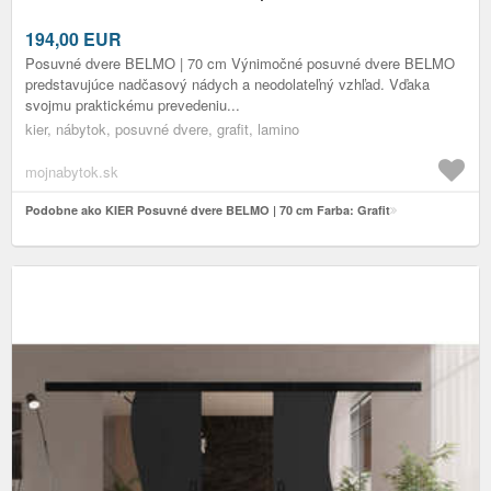
194,00
EUR
Posuvné dvere BELMO | 70 cm Výnimočné posuvné dvere BELMO
predstavujúce nadčasový nádych a neodolateľný vzhľad. Vďaka
svojmu praktickému prevedeniu...
kier, nábytok, posuvné dvere, grafit, lamino
mojnabytok.sk
Podobne ako KIER Posuvné dvere BELMO | 70 cm Farba: Grafit