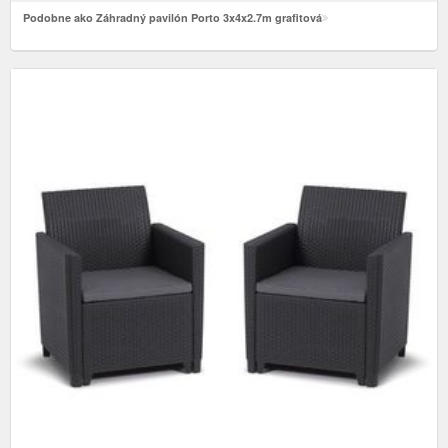
Podobne ako Záhradný pavilón Porto 3x4x2.7m grafitová