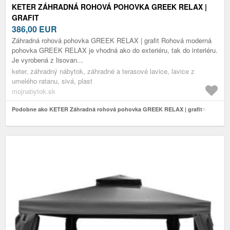
KETER ZÁHRADNÁ ROHOVÁ POHOVKA GREEK RELAX |
GRAFIT
386,00
EUR
Záhradná rohová pohovka GREEK RELAX | grafit Rohová moderná
pohovka GREEK RELAX je vhodná ako do exteriéru, tak do interiéru.
Je vyrobená z lisovan...
keter, záhradný nábytok, záhradné a terasové lavice, lavice z
umelého ratanu, sivá, plast
mojnabytok.sk
Podobne ako KETER Záhradná rohová pohovka GREEK RELAX | grafit