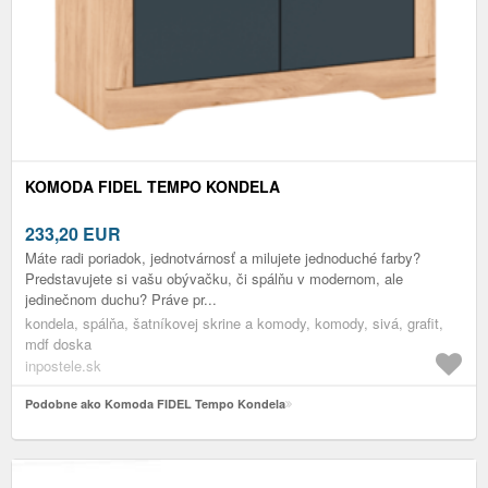
KOMODA FIDEL TEMPO KONDELA
233,20
EUR
Máte radi poriadok, jednotvárnosť a milujete jednoduché farby?
Predstavujete si vašu obývačku, či spálňu v modernom, ale
jedinečnom duchu? Práve pr...
kondela, spálňa, šatníkovej skrine a komody, komody, sivá, grafit,
mdf doska
inpostele.sk
Podobne ako Komoda FIDEL Tempo Kondela