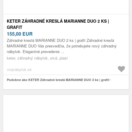
KETER ZÁHRADNÉ KRESLÁ MARIANNE DUO 2 KS |
GRAFIT
155,00
EUR
Záhradné kreslá MARIANNE DUO 2 ks | grafit Záhradné kreslá
MARIANNE DUO Vás presvedčia, že potrebujete nový záhradný
nábytok. Elegantné prevedenie ...
keter, záhradný nábytok, sivá, plast
mojnabytok.sk
Podobne ako KETER Záhradné kreslá MARIANNE DUO 2 ks | grafit