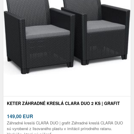
KETER ZÁHRADNÉ KRESLÁ CLARA DUO 2 KS | GRAFIT
149,00
EUR
Záhradné kreslá CLARA DUO | grafit Záhradné kreslá CLARA DUO
sú vyrobené z lisovaného plastu v imitácii prírodného ratanu.