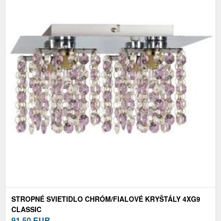
STROPNÉ SVIETIDLO CHRÓM/FIALOVÉ KRYŠTÁLY 4XG9
CLASSIC
91,50
EUR