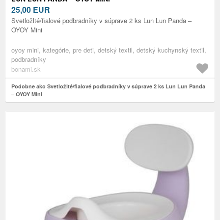
25,00
EUR
Svetložlté/fialové podbradníky v súprave 2 ks Lun Lun Panda –
OYOY Mini
oyoy mini, kategórie, pre deti, detský textil, detský kuchynský textil,
podbradníky
bonami.sk
Podobne ako Svetložlté/fialové podbradníky v súprave 2 ks Lun Lun Panda
– OYOY Mini