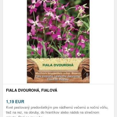
FIALA DVOUROHÁ, FIALOVÁ
1,19
EUR
Kvet pestovaný predovšetkým pre nádhernú večernú a nočnú vôňu,
tiež na rez, na obruby, do hrantíkov alebo nádob na slnečnom