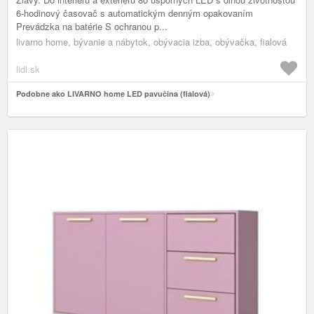
6-hodinový časovač s automatickým denným opakovaním
Prevádzka na batérie S ochranou p...
livarno home, bývanie a nábytok, obývacia izba, obývačka, fialová
lidl.sk
Podobne ako LIVARNO home LED pavučina (fialová)