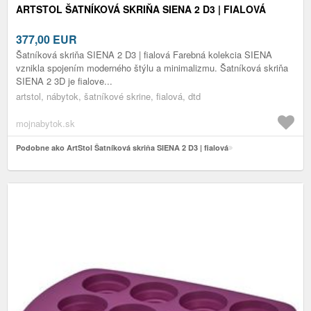
ARTSTOL ŠATNÍKOVÁ SKRIŇA SIENA 2 D3 | FIALOVÁ
377,00
EUR
Šatníková skriňa SIENA 2 D3 | fialová Farebná kolekcia SIENA
vznikla spojením moderného štýlu a minimalizmu. Šatníková skriňa
SIENA 2 3D je fialove...
artstol, nábytok, šatníkové skrine, fialová, dtd
mojnabytok.sk
Podobne ako ArtStol Šatníková skriňa SIENA 2 D3 | fialová