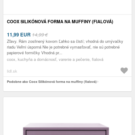
COOX SILIKÓNOVÁ FORMA NA MUFFINY (FIALOVÁ)
11,99
EUR
14,99 €
Zľavy. Rám zosilnený kovom Ľahko sa čistí; vhodná do umývačky
riadu Veľmi úsporná Nie je potrebné vymasťovať, nie sú potrebné
papierové formičky Vhodná pr...
coox, kuchyňa a domácnosť, varenie a pečenie, fialová
lidl.sk
Podobne ako Coox Silikónová forma na muffiny (fialová)