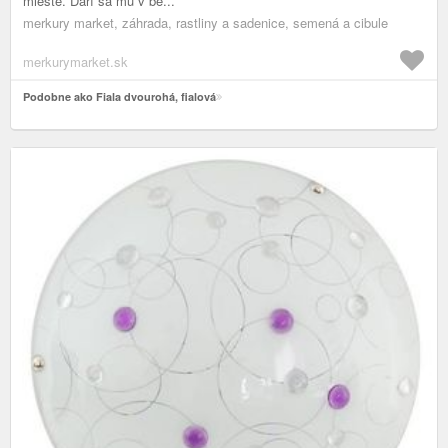
mieste. Darí sa mu v be...
merkury market, záhrada, rastliny a sadenice, semená a cibule
merkurymarket.sk
Podobne ako Fiala dvourohá, fialová