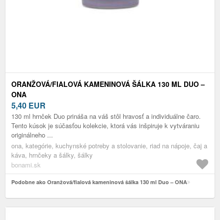
ORANŽOVÁ/FIALOVÁ KAMENINOVÁ ŠÁLKA 130 ML DUO –
ONA
5,40
EUR
130 ml hrnček Duo prináša na váš stôl hravosť a individuálne čaro.
Tento kúsok je súčasťou kolekcie, ktorá vás inšpiruje k vytváraniu
originálneho ...
ona, kategórie, kuchynské potreby a stolovanie, riad na nápoje, čaj a
káva, hrnčeky a šálky, šálky
bonami.sk
Podobne ako Oranžová/fialová kameninová šálka 130 ml Duo – ONA