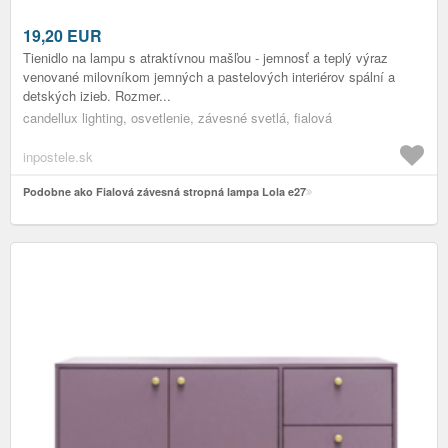
19,20
EUR
Tienidlo na lampu s atraktívnou mašľou - jemnosť a teplý výraz
venované milovníkom jemných a pastelových interiérov spální a
detských izieb. Rozmer...
candellux lighting, osvetlenie, závesné svetlá, fialová
inpostele.sk
Podobne ako Fialová závesná stropná lampa Lola e27