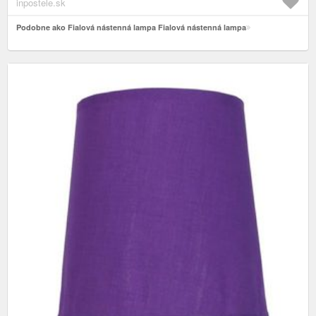
inpostele.sk
Podobne ako Fialová nástenná lampa Fialová nástenná lampa