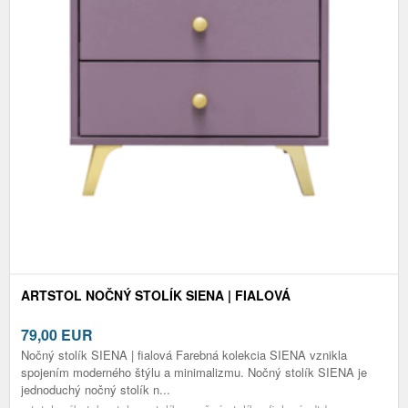
ARTSTOL NOČNÝ STOLÍK SIENA | FIALOVÁ
79,00
EUR
Nočný stolík SIENA | fialová Farebná kolekcia SIENA vznikla
spojením moderného štýlu a minimalizmu. Nočný stolík SIENA je
jednoduchý nočný stolík n...