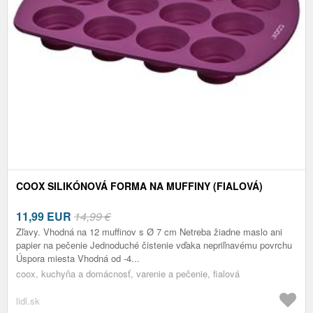
COOX SILIKÓNOVÁ FORMA NA MUFFINY (FIALOVÁ)
11,99
EUR
14,99 €
Zľavy. Vhodná na 12 muffinov s Ø 7 cm Netreba žiadne maslo ani
papier na pečenie Jednoduché čistenie vďaka nepriľnavému povrchu
Úspora miesta Vhodná od -4...
coox, kuchyňa a domácnosť, varenie a pečenie, fialová
lidl.sk