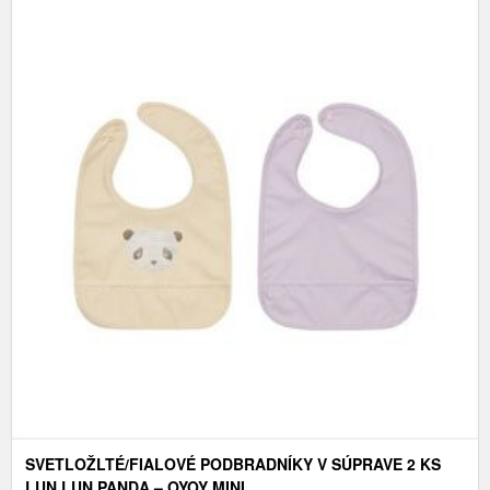
SVETLOŽLTÉ/FIALOVÉ PODBRADNÍKY V SÚPRAVE 2 KS
LUN LUN PANDA – OYOY MINI