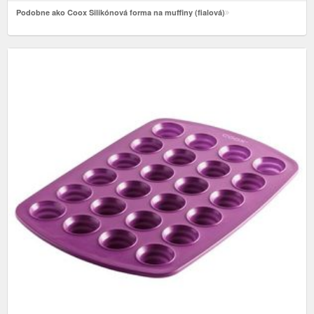
Podobne ako Coox Silikónová forma na muffiny (fialová)