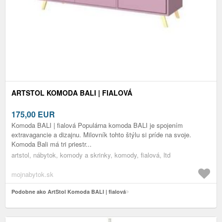
ARTSTOL KOMODA BALI | FIALOVÁ
175,00
EUR
Komoda BALI | fialová Populárna komoda BALI je spojením
extravagancie a dizajnu. Milovník tohto štýlu si príde na svoje.
Komoda Bali má tri priestr...
artstol, nábytok, komody a skrinky, komody, fialová, ltd
mojnabytok.sk
Podobne ako ArtStol Komoda BALI | fialová