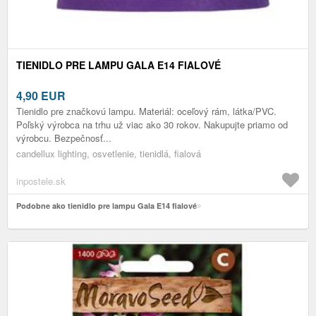
TIENIDLO PRE LAMPU GALA E14 FIALOVÉ
4,90
EUR
Tienidlo pre značkovú lampu. Materiál: oceľový rám, látka/PVC.
Poľský výrobca na trhu už viac ako 30 rokov. Nakupujte priamo od
výrobcu. Bezpečnosť...
candellux lighting, osvetlenie, tienidlá, fialová
inpostele.sk
Podobne ako tienidlo pre lampu Gala E14 fialové