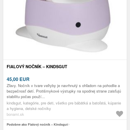
FIALOVÝ NOČNÍK – KINDSGUT
45,00
EUR
Zľavy. Nočník v tvare veľryby je navrhnutý s ohľadom na pohodlie a
bezpečnosť detí. Protišmykové výstupky na spodnej strane zaisťujú
stabilitu počas použí...
kindsgut, kategórie, pre deti, všetko pre bábätká a batoľatá, kúpanie
a hygiena, detské nočníky
bonami.sk
Podobne ako Fialový nočník – Kindsgut