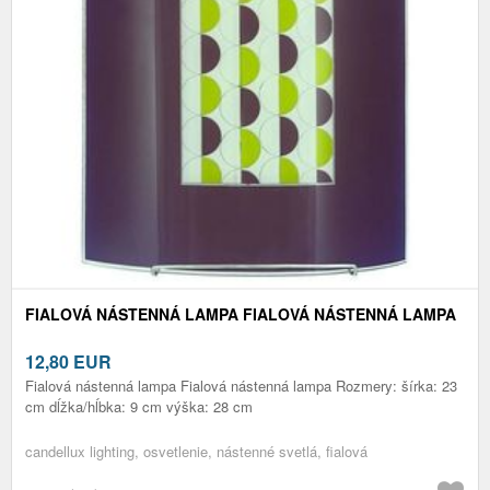
FIALOVÁ NÁSTENNÁ LAMPA FIALOVÁ NÁSTENNÁ LAMPA
12,80
EUR
Fialová nástenná lampa Fialová nástenná lampa Rozmery: šírka: 23
cm dĺžka/hĺbka: 9 cm výška: 28 cm
candellux lighting, osvetlenie, nástenné svetlá, fialová